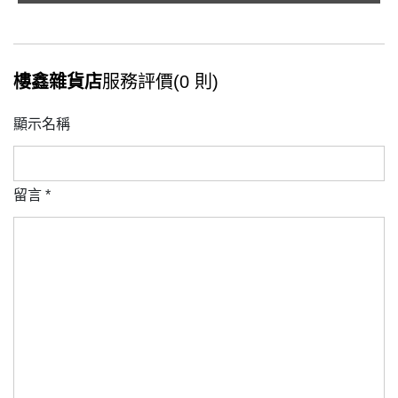
樓鑫雜貨店
服務評價(0 則)
顯示名稱
留言
*