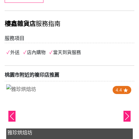
樓鑫雜貨店
服務指南
服務項目
外送
店內購物
當天到貨服務
桃園市附近的複印店推薦
4.4
雅珍烘焙坊