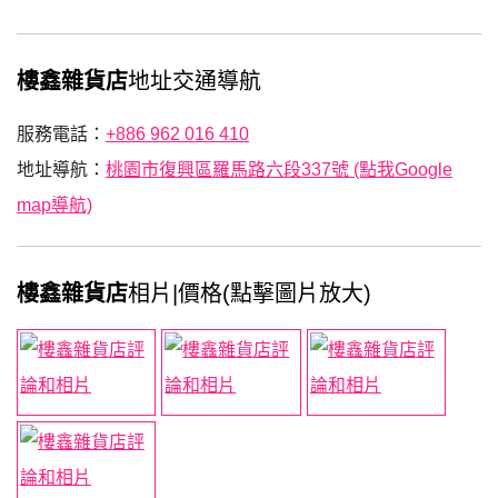
樓鑫雜貨店
地址交通導航
服務電話：
+886 962 016 410
地址導航：
桃園市復興區羅馬路六段337號 (點我Google
map導航)
樓鑫雜貨店
相片|價格(點擊圖片放大)