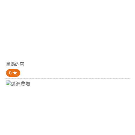
黑媽的店
0