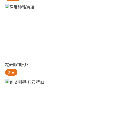
楊老師雜貨店
0