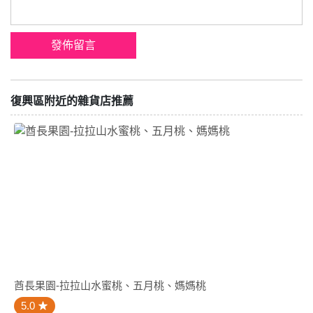
復興區附近的雜貨店推薦
酋長果園-拉拉山水蜜桃、五月桃、媽媽桃
5.0