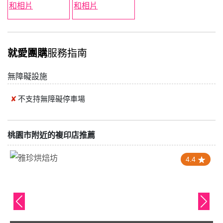
就愛團購
服務指南
無障礙設施
不支持
無障礙停車場
桃園市附近的複印店推薦
4.4