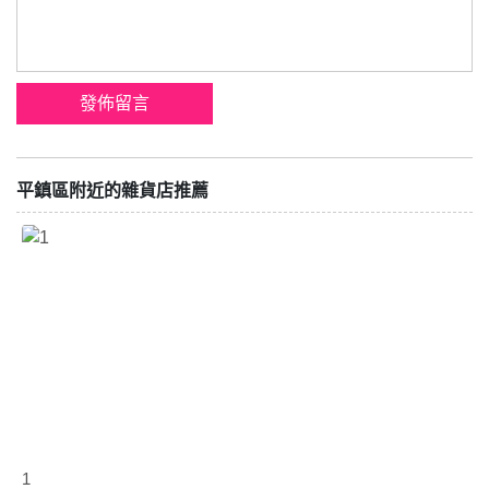
平鎮區附近的雜貨店推薦
1