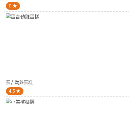
0
蛋吉勒雞蛋糕
4.5