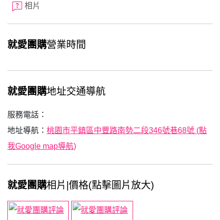
相片
就愛團購
營業時間
就愛團購
地址交通導航
服務電話：
地址導航：
桃園市平鎮區中豐路南勢二段346號巷68號 (點
我Google map導航)
就愛團購
相片|價格(點擊圖片放大)