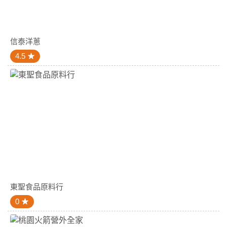
信泰洋蔥
4.5
東聖食品原料行
0