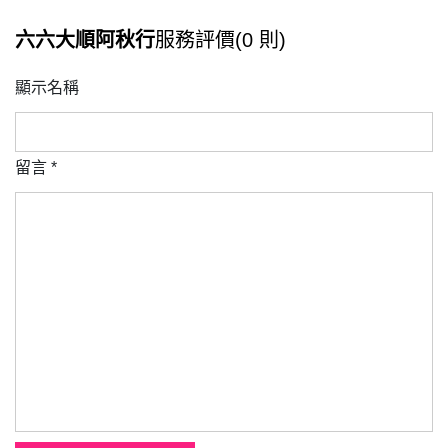
六六大順阿秋行
服務評價(0 則)
顯示名稱
留言
*