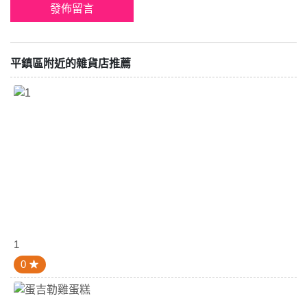
平鎮區附近的雜貨店推薦
1
0