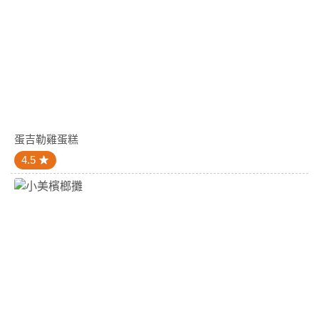
蛋吉勒雞蛋糕
4.5