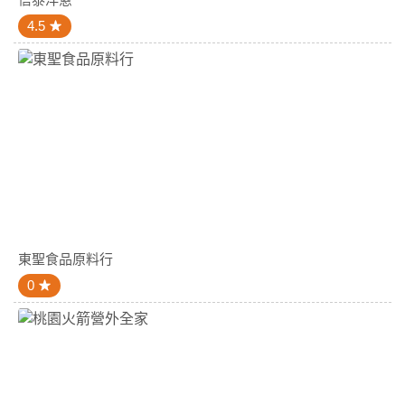
4.5
東聖食品原料行
0