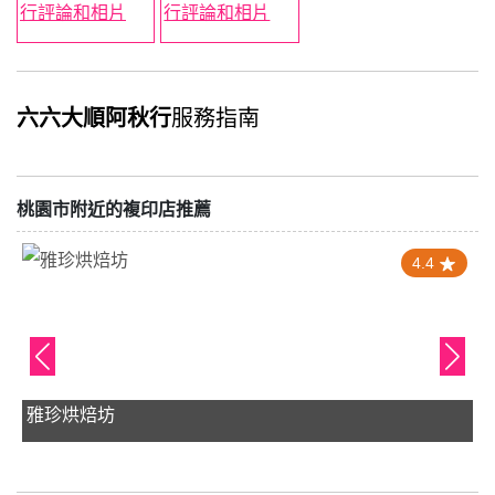
六六大順阿秋行
服務指南
桃園市附近的複印店推薦
4.4
雅珍烘焙坊