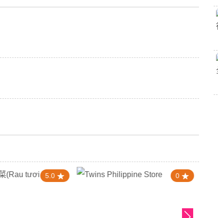
5.0
0