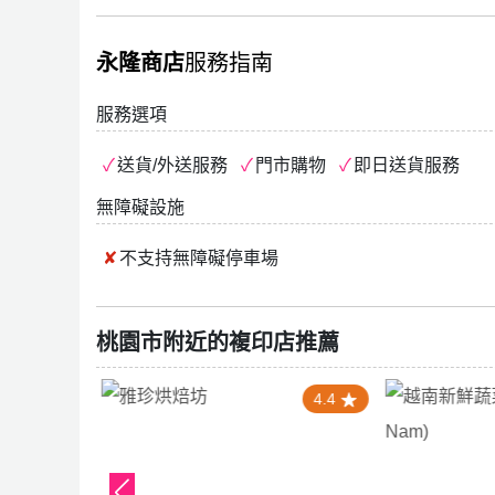
永隆商店
服務指南
服務選項
送貨/外送服務
門市購物
即日送貨服務
無障礙設施
不支持
無障礙停車場
桃園市附近的複印店推薦
5.0
4.4