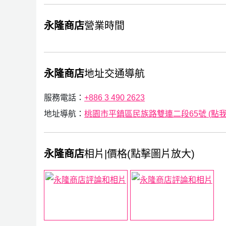
永隆商店
營業時間
永隆商店
地址交通導航
服務電話：
+886 3 490 2623
地址導航：
桃園市平鎮區民族路雙連二段65號 (點我Go
永隆商店
相片|價格(點擊圖片放大)