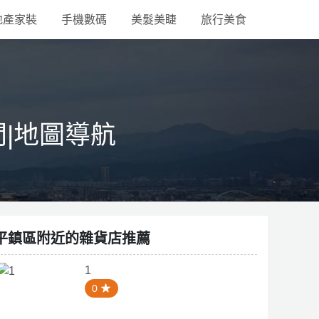
地產家裝
手機數碼
美髮美睫
旅行美食
間|地圖導航
平鎮區附近的雜貨店推薦
1
0