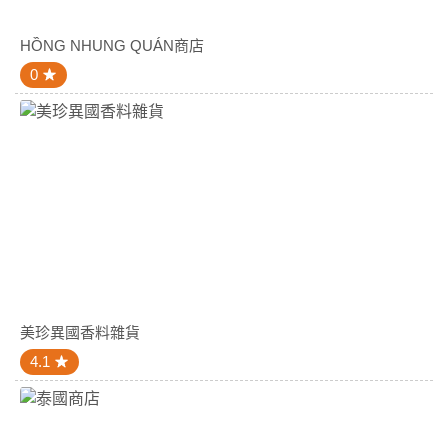
HỒNG NHUNG QUÁN商店
0
美珍異國香料雜貨
4.1