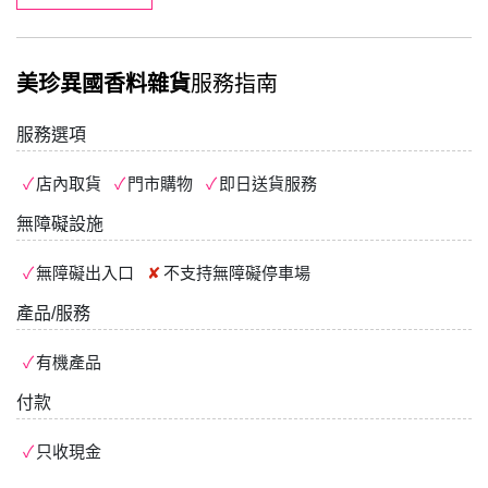
美珍異國香料雜貨
服務指南
服務選項
店內取貨
門市購物
即日送貨服務
無障礙設施
無障礙出入口
不支持
無障礙停車場
產品/服務
有機產品
付款
只收現金