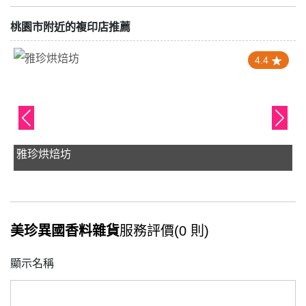
桃園市附近的複印店推薦
4.4
雅珍烘焙坊
美珍異國香料雜貨
服務評價(0 則)
顯示名稱