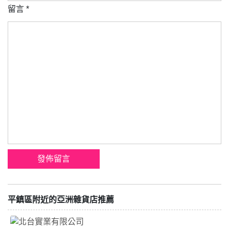
留言
*
平鎮區附近的亞洲雜貨店推薦