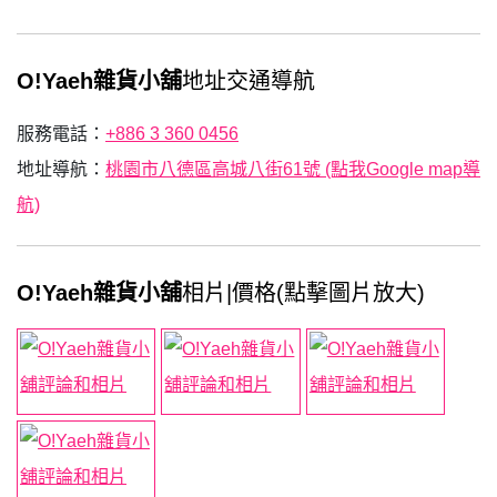
O!Yaeh雜貨小舖
地址交通導航
服務電話：
+886 3 360 0456
地址導航：
桃園市八德區高城八街61號 (點我Google map導
航)
O!Yaeh雜貨小舖
相片|價格(點擊圖片放大)