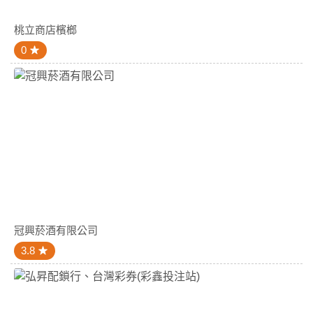
桃立商店檳榔
0
冠興菸酒有限公司
3.8