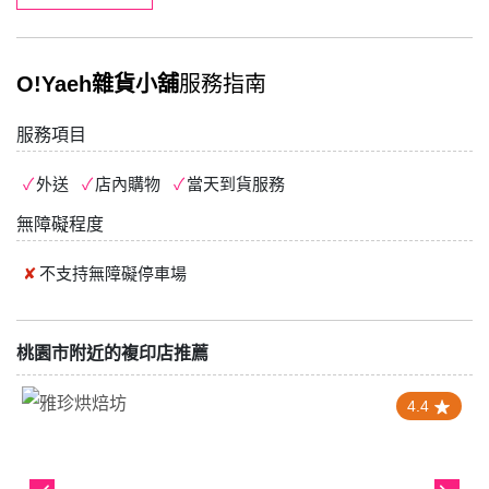
O!Yaeh雜貨小舖
服務指南
服務項目
外送
店內購物
當天到貨服務
無障礙程度
不支持
無障礙停車場
桃園市附近的複印店推薦
4.4