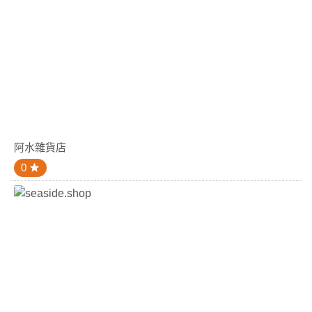
阿水雜貨店
0