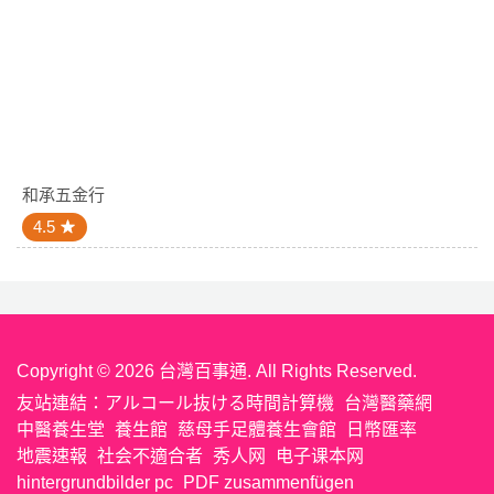
和承五金行
4.5
Copyright © 2026 台灣百事通. All Rights Reserved.
友站連結：
アルコール抜ける時間計算機
台灣醫藥網
中醫養生堂
養生館
慈母手足體養生會館
日幣匯率
地震速報
社会不適合者
秀人网
电子课本网
hintergrundbilder pc
PDF zusammenfügen