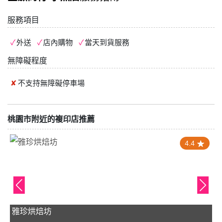
服務項目
外送
店內購物
當天到貨服務
無障礙程度
不支持
無障礙停車場
桃園市附近的複印店推薦
4.4
雅珍烘焙坊