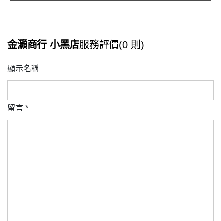
金灝商行 小黑店
服務評價(0 則)
顯示名稱
留言
*