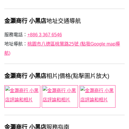
金灝商行 小黑店
地址交通導航
服務電話：
+886 3 367 6546
地址導航：
桃園市八德區桃鶯路25號 (點我Google map導
航)
金灝商行 小黑店
相片|價格(點擊圖片放大)
金灝商行 小黑店
服務指南