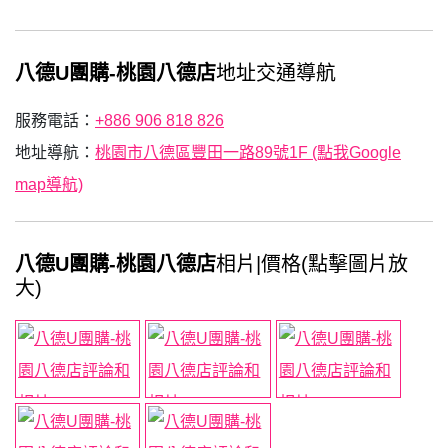
八德U團購-桃園八德店
地址交通導航
服務電話：
+886 906 818 826
地址導航：
桃園市八德區豐田一路89號1F (點我Google
map導航)
八德U團購-桃園八德店
相片|價格(點擊圖片放
大)