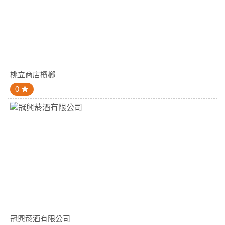
桃立商店檳榔
0
冠興菸酒有限公司