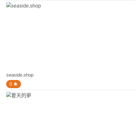
seaside.shop
0