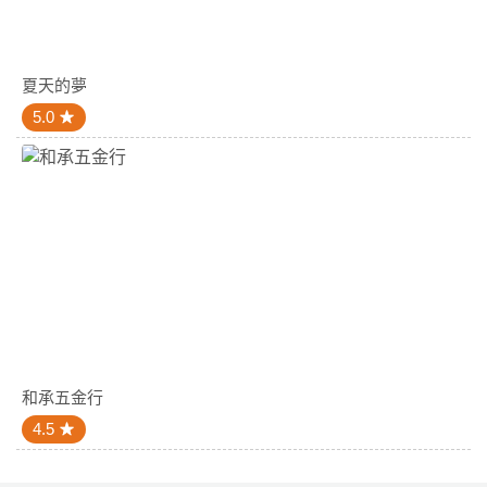
夏天的夢
5.0
和承五金行
4.5