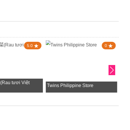
5.0
0
u tươi Việt
Twins Philippine Store
東