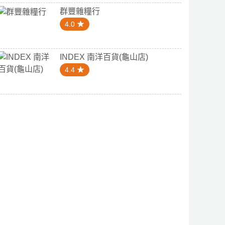
群豐雜糧行
4.0
INDEX 南洋百貨(龜山店)
4.4