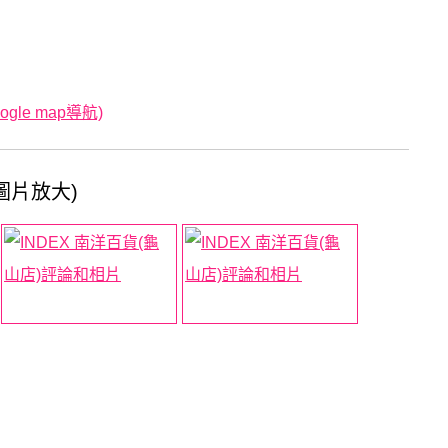
le map導航)
圖片放大)