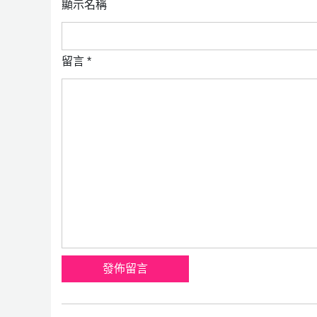
顯示名稱
留言
*