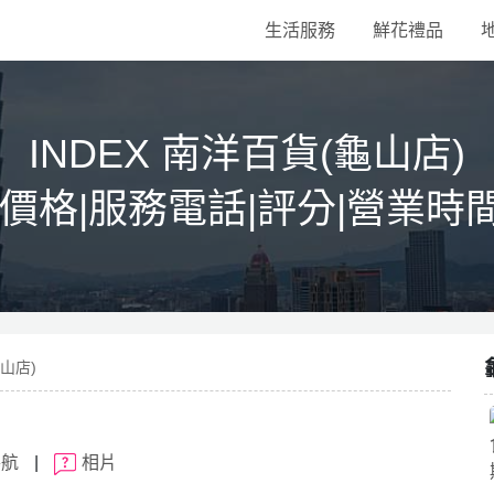
生活服務
鮮花禮品
INDEX 南洋百貨(龜山店)
|價格|服務電話|評分|營業時
龜山店)
導航
|
相片