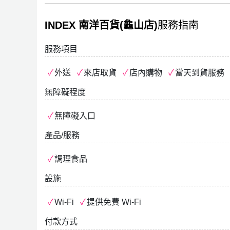
INDEX 南洋百貨(龜山店)
服務指南
服務項目
外送
來店取貨
店內購物
當天到貨服務
無障礙程度
無障礙入口
產品/服務
調理食品
設施
Wi-Fi
提供免費 Wi-Fi
付款方式