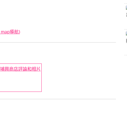
 map導航)