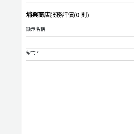
埔興商店
服務評價(0 則)
顯示名稱
留言
*