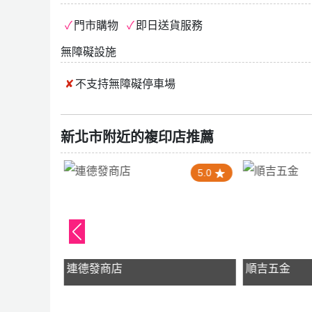
門市購物
即日送貨服務
無障礙設施
不支持
無障礙停車場
新北市附近的複印店推薦
5.0
5.0
連德發商店
順吉五金