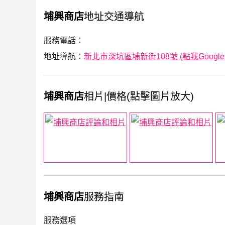
埔興商店
地址交通導航
服務電話：
地址導航：
新北市深坑區埔新街108號 (點我Google
埔興商店
相片|價格(點擊圖片放大)
埔興商店
服務指南
服務選項