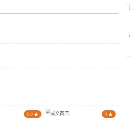
5.0
0