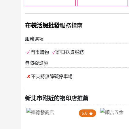
布袋活蝦批發
服務指南
服務選項
門市購物
即日送貨服務
無障礙設施
不支持
無障礙停車場
新北市附近的複印店推薦
5.0
5.0