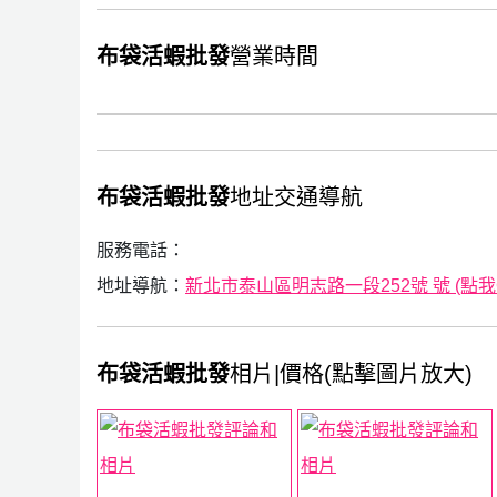
布袋活蝦批發
營業時間
布袋活蝦批發
地址交通導航
服務電話：
地址導航：
新北市泰山區明志路一段252號 號 (點我Go
布袋活蝦批發
相片|價格(點擊圖片放大)