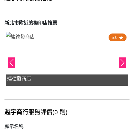
新北市附近的複印店推薦
5.0
連德發商店
越宇商行
服務評價(0 則)
顯示名稱