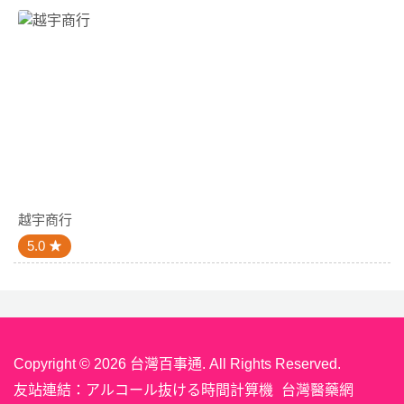
越宇商行
5.0
Copyright © 2026 台灣百事通. All Rights Reserved.
友站連結：
アルコール抜ける時間計算機
台灣醫藥網