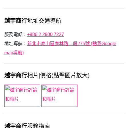
越宇商行
地址交通導航
服務電話：
+886 2 2900 7227
地址導航：
新北市泰山區泰林路二段275號 (點我Google
map導航)
越宇商行
相片|價格(點擊圖片放大)
越宇商行
服務指南