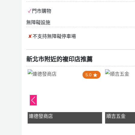
門市購物
無障礙設施
不支持
無障礙停車場
新北市附近的複印店推薦
5.0
5.0
連德發商店
順吉五金