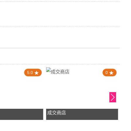
5.0
0
成交商店
新