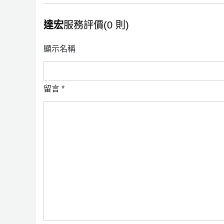
達宏
服務評價(0 則)
顯示名稱
留言
*