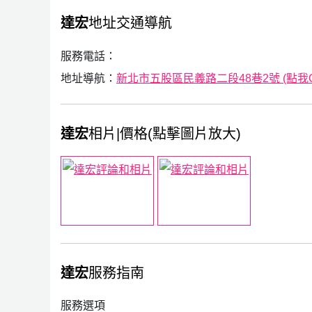
達宏
地址交通導航
服務電話：
地址導航：
新北市五股區民義路二段48巷2號 (點我Goo
達宏
相片|價格(點擊圖片放大)
達宏
服務指南
服務選項