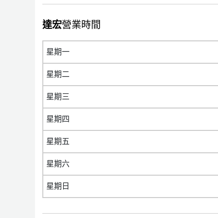
達宏
營業時間
星期一
星期二
星期三
星期四
星期五
星期六
星期日