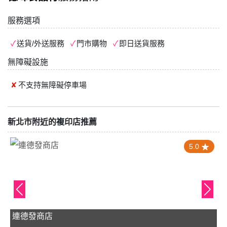
服務選項
送貨/外送服務
門市購物
即日送貨服務
無障礙設施
不支持
無障礙停車場
新北市附近的複印店推薦
5.0
連德發商店