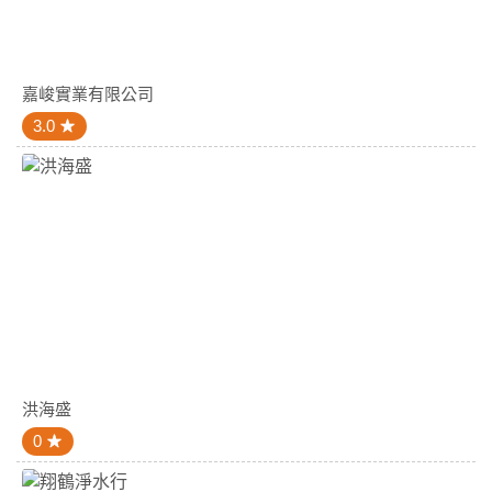
嘉峻實業有限公司
3.0
洪海盛
0