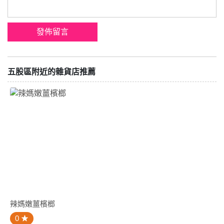
五股區附近的雜貨店推薦
辣媽嫩薑檳榔
0