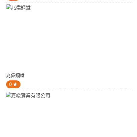
兆偉鋼鐵
0