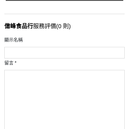
億峰食品行
服務評價(0 則)
顯示名稱
留言
*