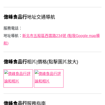
億峰食品行
地址交通導航
服務電話：
地址導航：
新北市五股區西雲路234號 (點我Google map導
航)
億峰食品行
相片|價格(點擊圖片放大)
億峰食品行
服務指南