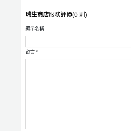
瑞生商店
服務評價(0 則)
顯示名稱
留言
*