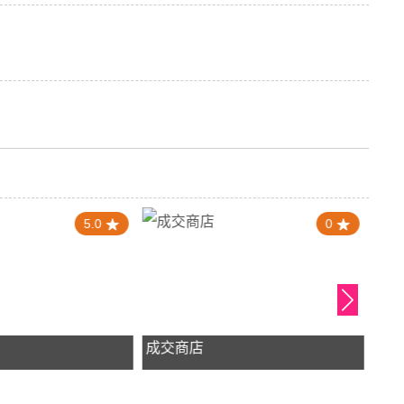
5.0
0
成交商店
新