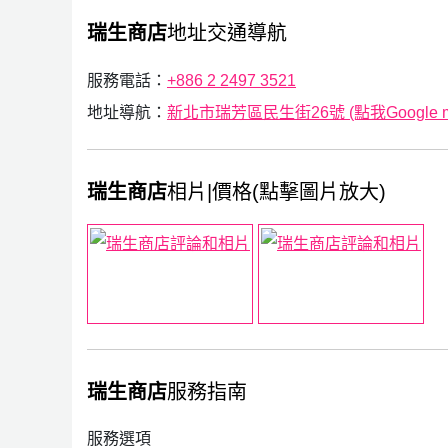
瑞生商店
地址交通導航
服務電話：
+886 2 2497 3521
地址導航：
新北市瑞芳區民生街26號 (點我Google 
瑞生商店
相片|價格(點擊圖片放大)
瑞生商店
服務指南
服務選項