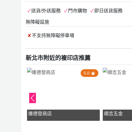
送貨/外送服務
門市購物
即日送貨服務
無障礙設施
不支持
無障礙停車場
新北市附近的複印店推薦
5.0
5.0
連德發商店
順吉五金