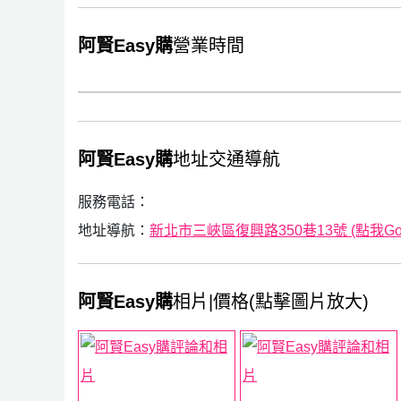
阿賢Easy購
營業時間
阿賢Easy購
地址交通導航
服務電話：
地址導航：
新北市三峽區復興路350巷13號 (點我Goog
阿賢Easy購
相片|價格(點擊圖片放大)