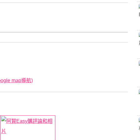
le map導航)