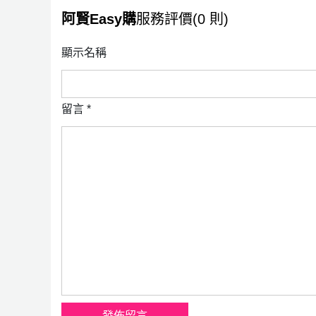
阿賢Easy購
服務評價(0 則)
顯示名稱
留言
*