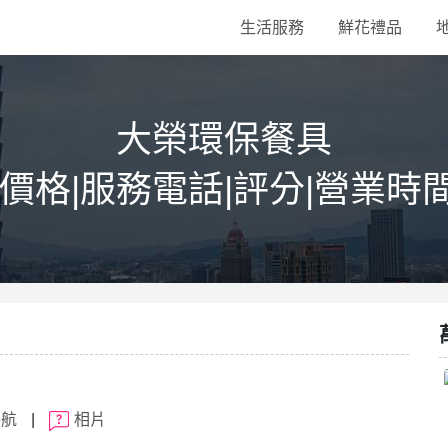
生活服務
鮮花禮品
大榮環保餐具
|價格|服務電話|評分|營業時
導航
|
相片