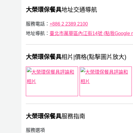
大榮環保餐具
地址交通導航
服務電話：
+886 2 2389 2100
地址導航：
臺北市萬華區內江街14號 (點我Google 
大榮環保餐具
相片|價格(點擊圖片放大)
大榮環保餐具
服務指南
服務選項