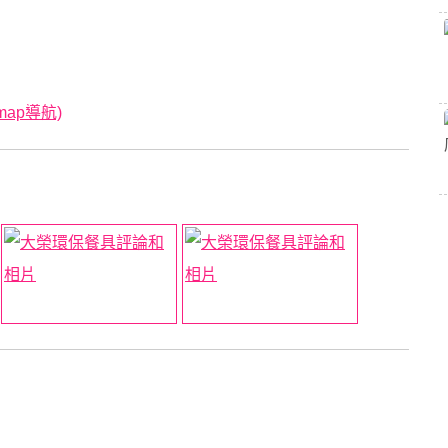
map導航)