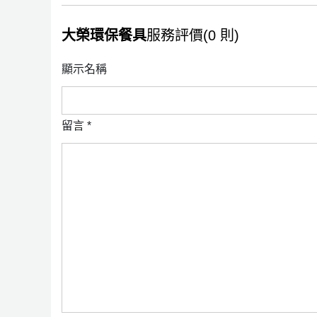
大榮環保餐具
服務評價(0 則)
顯示名稱
留言
*