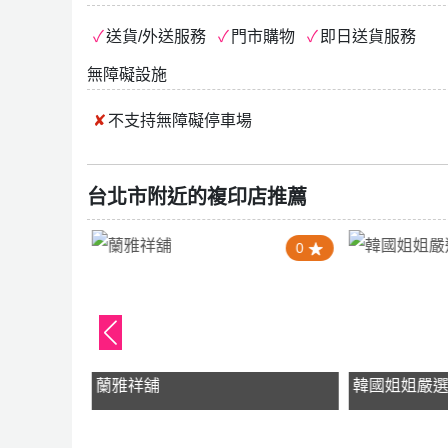
送貨/外送服務
門市購物
即日送貨服務
無障礙設施
不支持
無障礙停車場
台北市附近的複印店推薦
1.0
0
蘭雅祥舖
韓國姐姐嚴