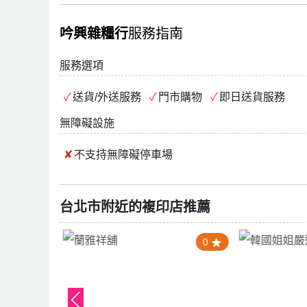
吟興雜糧行
服務指南
服務選項
送貨/外送服務
門市購物
即日送貨服務
無障礙設施
不支持
無障礙停車場
台北市附近的複印店推薦
1.0
0