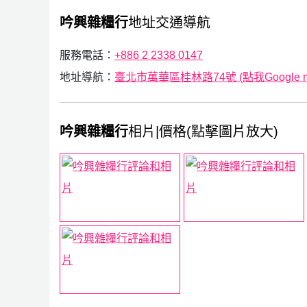
吟興雜糧行
地址交通導航
服務電話：
+886 2 2338 0147
地址導航：
臺北市萬華區桂林路74號 (點我Google 
吟興雜糧行
相片|價格(點擊圖片放大)