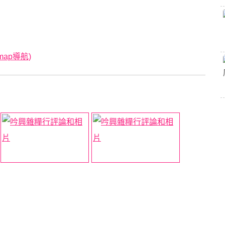
map導航)