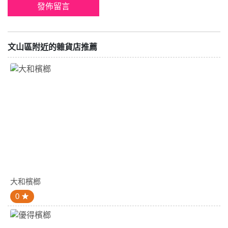
文山區附近的雜貨店推薦
大和檳榔
0