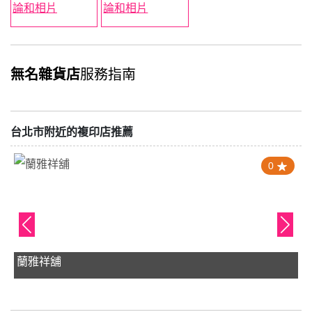
無名雜貨店
服務指南
台北市附近的複印店推薦
0
蘭雅祥舖