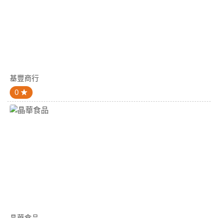
基豐商行
0
晶華食品