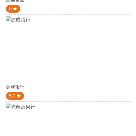
0
建成蛋行
5.0