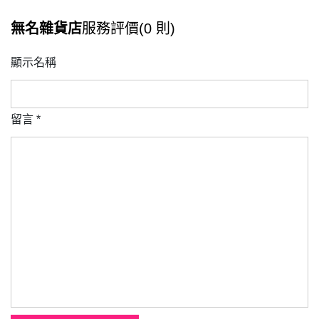
無名雜貨店
服務評價(0 則)
顯示名稱
留言
*