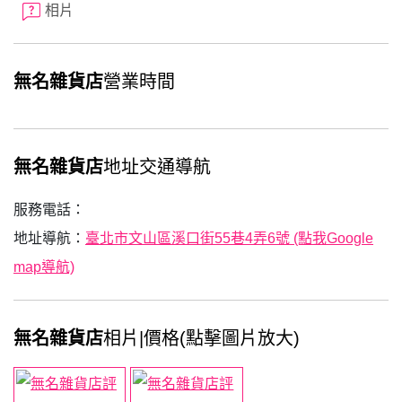
相片
無名雜貨店
營業時間
無名雜貨店
地址交通導航
服務電話：
地址導航：
臺北市文山區溪口街55巷4弄6號 (點我Google
map導航)
無名雜貨店
相片|價格(點擊圖片放大)