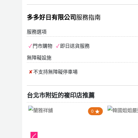
多多好日有限公司
服務指南
服務選項
門市購物
即日送貨服務
無障礙設施
不支持
無障礙停車場
台北市附近的複印店推薦
1.0
0