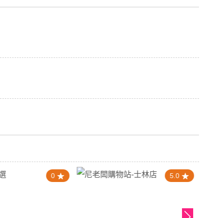
0
5.0