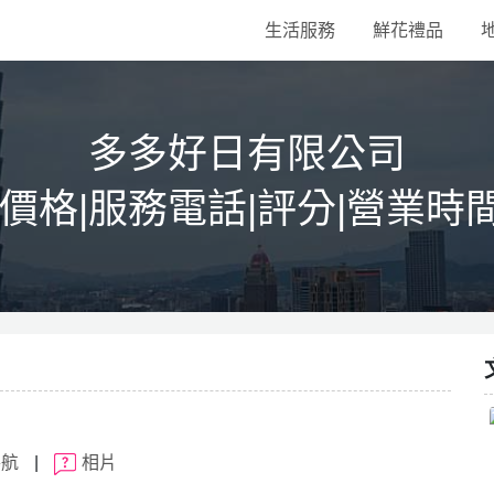
生活服務
鮮花禮品
多多好日有限公司
|價格|服務電話|評分|營業時
導航
|
相片