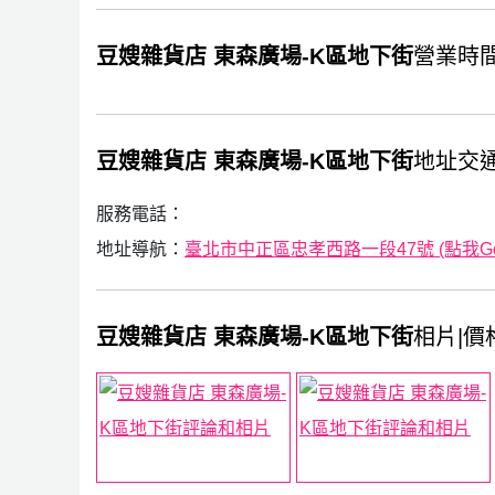
豆嫂雜貨店 東森廣場-K區地下街
營業時
豆嫂雜貨店 東森廣場-K區地下街
地址交
服務電話：
地址導航：
臺北市中正區忠孝西路一段47號 (點我Goo
豆嫂雜貨店 東森廣場-K區地下街
相片|價