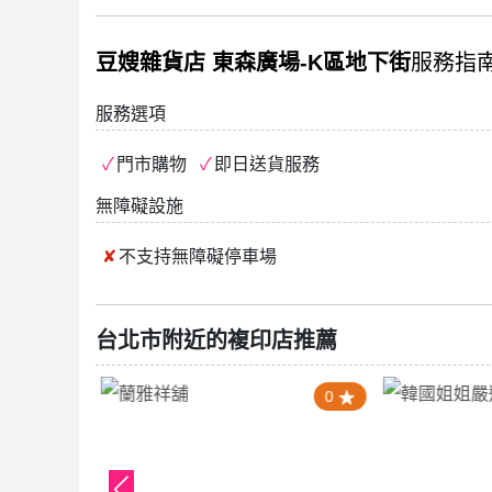
豆嫂雜貨店 東森廣場-K區地下街
服務指
服務選項
門市購物
即日送貨服務
無障礙設施
不支持
無障礙停車場
台北市附近的複印店推薦
1.0
0