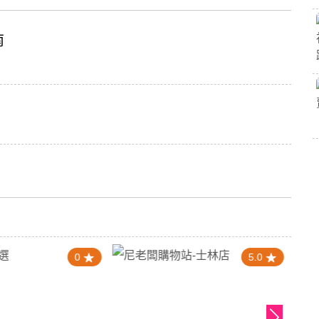
南
0
5.0