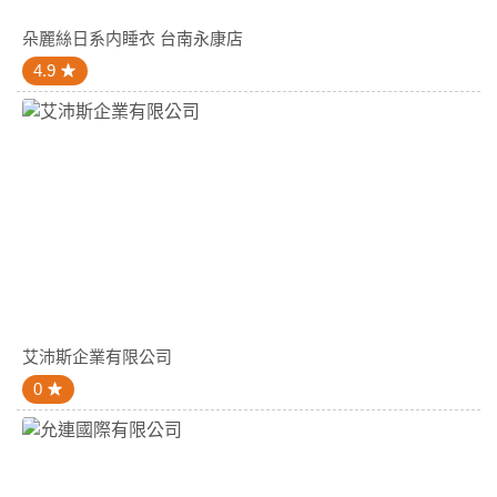
朵麗絲日系内睡衣 台南永康店
4.9
艾沛斯企業有限公司
0