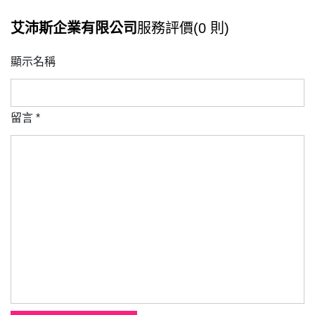
艾沛斯企業有限公司
服務評價(0 則)
顯示名稱
留言
*