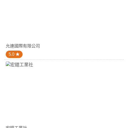
允連國際有限公司
5.0
宏鐿工業社