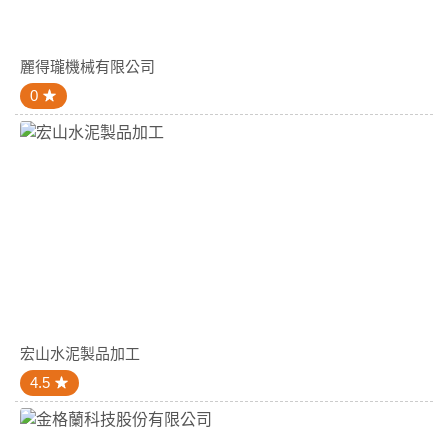
麗得瓏機械有限公司
0
宏山水泥製品加工
4.5