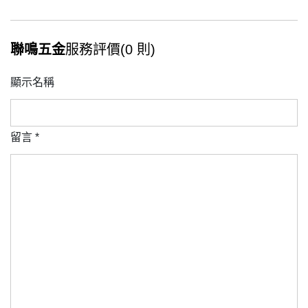
聯鳴五金
服務評價(0 則)
顯示名稱
留言
*