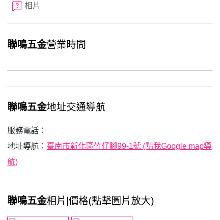
相片
聯鳴五金
營業時間
聯鳴五金
地址交通導航
服務電話：
地址導航：
臺南市新化區竹仔腳99-1號 (點我Google map導
航)
聯鳴五金
相片|價格(點擊圖片放大)