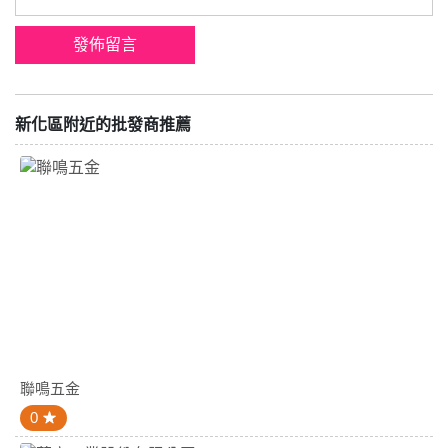
新化區附近的批發商推薦
聯鳴五金
0