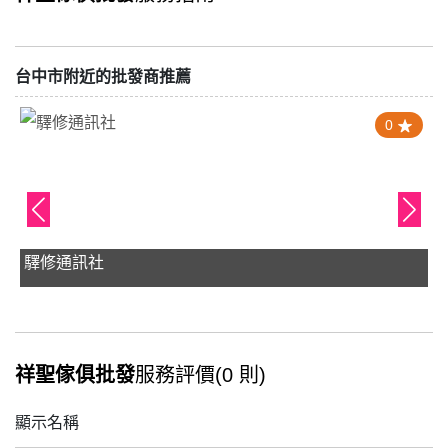
台中市附近的批發商推薦
0
驛修通訊社
祥聖傢俱批發
服務評價(0 則)
顯示名稱