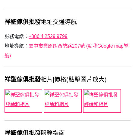
祥聖傢俱批發
地址交通導航
服務電話：
+886 4 2529 9799
地址導航：
臺中市豐原區西勢路207號 (點我Google map導
航)
祥聖傢俱批發
相片|價格(點擊圖片放大)
祥聖傢俱批發
服務指南