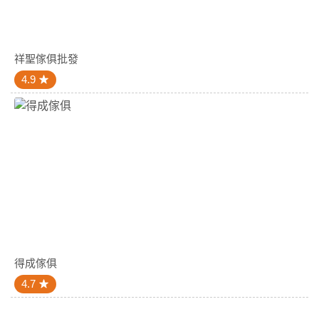
祥聖傢俱批發
4.9
得成傢俱
4.7