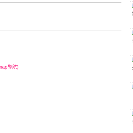
map導航)