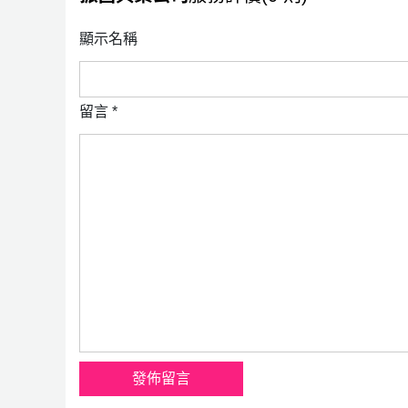
顯示名稱
留言
*