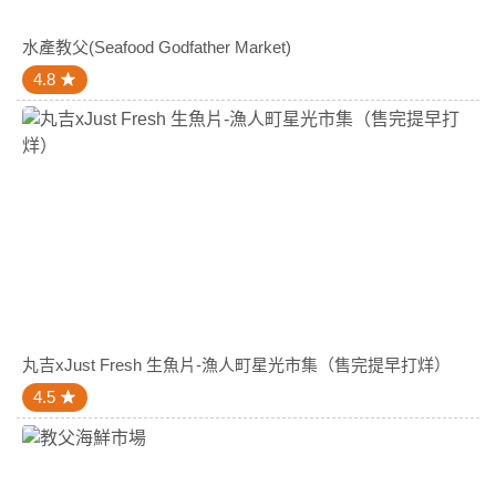
水產教父(Seafood Godfather Market)
4.8
丸吉xJust Fresh 生魚片-漁人町星光市集（售完提早打烊）
4.5