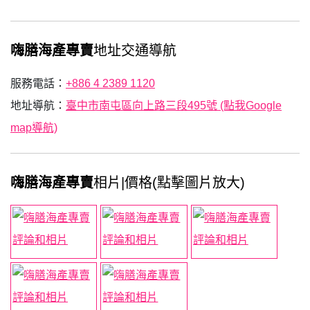
嗨膳海產專賣
地址交通導航
服務電話：
+886 4 2389 1120
地址導航：
臺中市南屯區向上路三段495號 (點我Google
map導航)
嗨膳海產專賣
相片|價格(點擊圖片放大)