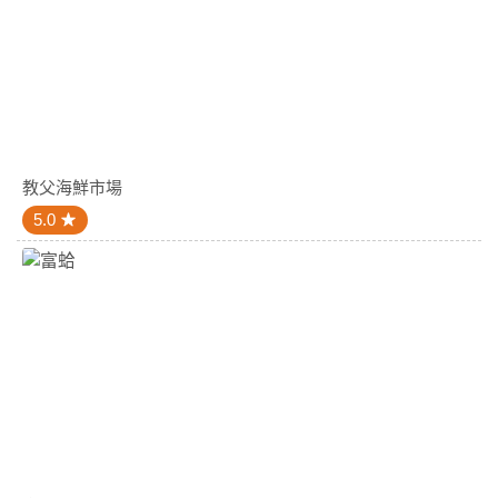
教父海鮮市場
5.0