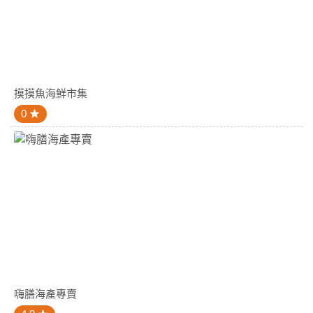
摸摸魚海鮮市集
0
嗨膳海產專賣