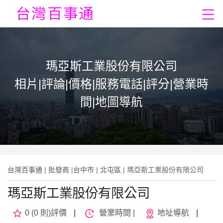
瑪亞斯工業股份有限公司
相片|評論|價格|服務電話|評分|營業時
間|地圖導航
台灣百事通
|
批發商
|
台中市
|
北屯區
| 瑪亞斯工業股份有限公司
瑪亞斯工業股份有限公司
0 (0 則)評價
|
營業時間 |
地址導航
|