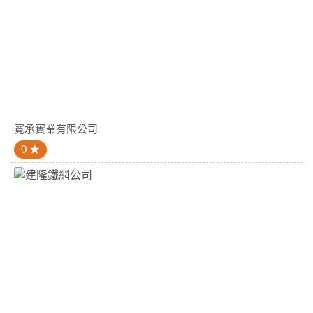
寬承實業有限公司
0