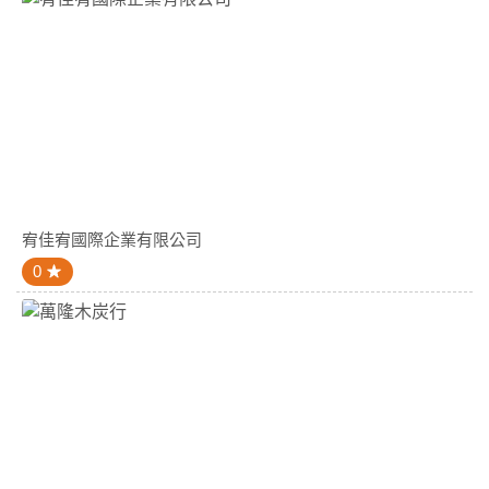
宥佳宥國際企業有限公司
0