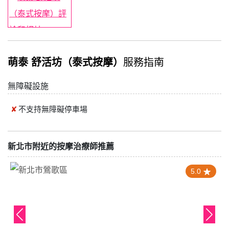
萌泰 舒活坊（泰式按摩）
服務指南
無障礙設施
不支持
無障礙停車場
新北市附近的按摩治療師推薦
5.0