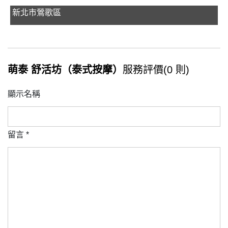
新北市鶯歌區
萌泰 舒活坊（泰式按摩）
服務評價(0 則)
顯示名稱
留言
*