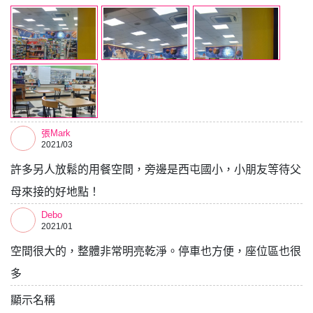
張Mark
2021/03
許多另人放鬆的用餐空間，旁邊是西屯國小，小朋友等待父
母來接的好地點！
Debo
2021/01
空間很大的，整體非常明亮乾淨。停車也方便，座位區也很
多
顯示名稱