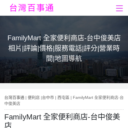
FamilyMart 全家便利商店-台中俊美店
相片|評論|價格|服務電話|評分|營業時
間|地圖導航
台灣百事通
|
便利店
|
台中市
|
西屯區
| FamilyMart 全家便利商店-台
中俊美店
FamilyMart 全家便利商店-台中俊美
店