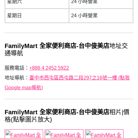
星期六
24 小時營業
星期日
24 小時營業
FamilyMart 全家便利商店-台中俊美店
地址交
通導航
服務電話：
+886 4 2452 5922
地址導航：
臺中市西屯區西屯路二段297之16號一樓 (點我
Google map導航)
FamilyMart 全家便利商店-台中俊美店
相片|價
格(點擊圖片放大)