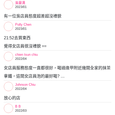
吳晏濡
2023/01
有一位吳店員態度超差超沒禮貌
Polly Chen
2023/01
21:52去買東西
覺得女店員很沒禮貌 ==
chien tsun chiu
2022/04
女店員服務態度一直都很好，喝過逢甲附近幾間全家的抹茶
拿鐵，這間女店員泡的最好喝? …
Johnson Chiu
2022/04
放心的店
B B
2022/03