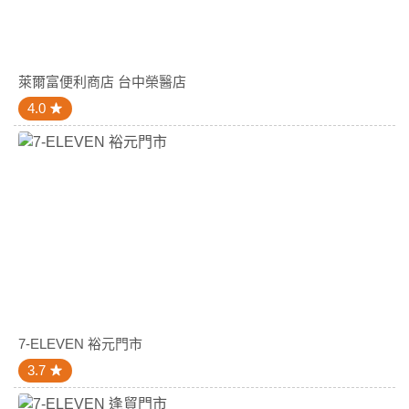
萊爾富便利商店 台中榮醫店
4.0
7-ELEVEN 裕元門市
3.7