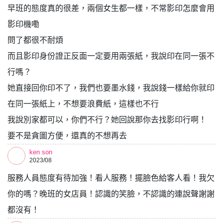
早班的態度真的很差，兩個女生都一樣，不常影印怎麼會用
影印機嘞
問了都很不耐煩
而且影印身份證正反面一定要用兩張紙，我說印在同一張不
行嗎？
她直接回你印不了，我們也要墨水錢，我說錢一樣給你就印
在同一張紙上，不想要浪費紙，這樣也不行
我說別家都可以，你們不行？她回說那你去找影印行啊！
要不是貪圖方便，還真的不想再去
ken son
2023/08
服務人員態度有待加強！看人服務！擺臉色給客人看！我欠
你的嗎？晚班的女店員！認識的笑臉，不認識的連說聲謝謝
都沒有！