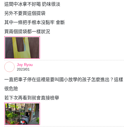
這間中冰拿不好喝 奶味很淡
另外不要買這個提袋
其中一條把手根本沒黏牢 會斷
買兩個提袋都一樣狀況
Joy Ryou
2023/01
一直把車子停在這裡是要叫國小放學的孩子怎麼進出？這樣
很危險
若下次再看到就會直接檢舉