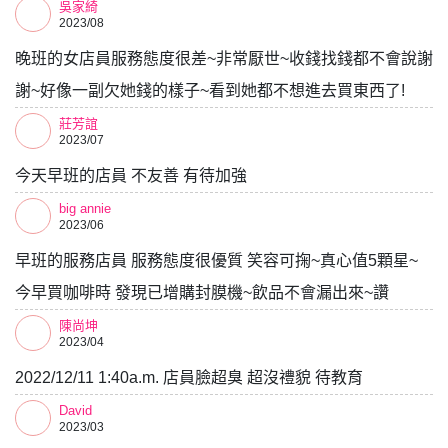
吳家綺
2023/08
晚班的女店員服務態度很差~非常厭世~收錢找錢都不會說謝
謝~好像一副欠她錢的樣子~看到她都不想進去買東西了!
莊芳誼
2023/07
今天早班的店員 不友善 有待加強
big annie
2023/06
早班的服務店員 服務態度很優質 笑容可掬~真心值5顆星~
今早買咖啡時 發現已增購封膜機~飲品不會漏出來~讚
陳尚坤
2023/04
2022/12/11 1:40a.m. 店員臉超臭 超沒禮貌 待教育
David
2023/03