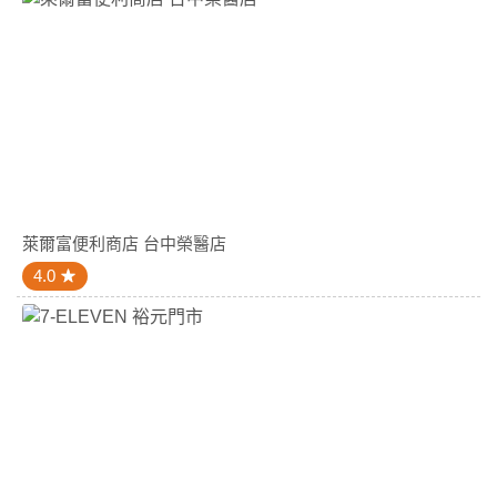
萊爾富便利商店 台中榮醫店
4.0