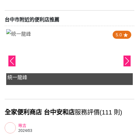
台中市附近的便利店推薦
5.0
蝦皮店到店 龍井中社店
全家便利商店 台中安和店
服務評價(111 則)
啾吉
2024/03