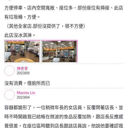
方便停車、店內空間寬敞、座位多、部份座位有揷座、此店
有垃圾桶，方便。
（其他全家店.部份沒提供了，很不方便）
此店沒冰淇淋。
林老爹
2023/05
沒有消費，借廁所而已
Masina Lin
2023/04
容器都變形了，一位稍微年長的女店員，反覆問著店長，並
時不時開啟我已結帳在微波的食品反覆加熱，跟店長反應感
覺很差，在座位區時聽到店長跟該店員說，他說他要確認我