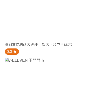
萊爾富便利商店 西屯世貿店（台中世貿店）
3.3