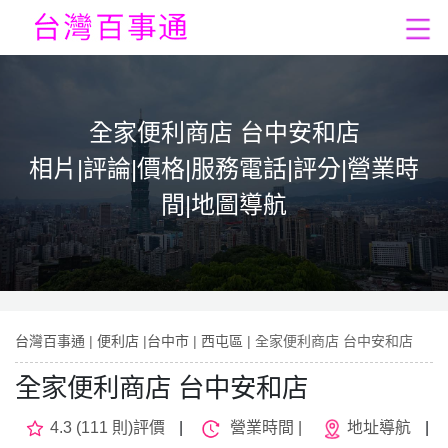
全家便利商店 台中安和店
相片|評論|價格|服務電話|評分|營業時
間|地圖導航
台灣百事通
|
便利店
|
台中市
|
西屯區
| 全家便利商店 台中安和店
全家便利商店 台中安和店
4.3 (111 則)評價
|
營業時間 |
地址導航
|