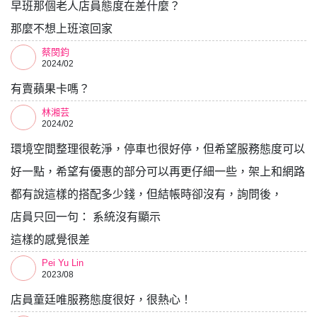
早班那個老人店員態度在差什麼？
那麼不想上班滾回家
蔡閔鈞
2024/02
有賣蘋果卡嗎？
林湘芸
2024/02
環境空間整理很乾淨，停車也很好停，但希望服務態度可以
好一點，希望有優惠的部分可以再更仔細一些，架上和網路
都有說這樣的搭配多少錢，但結帳時卻沒有，詢問後，
店員只回一句： 系統沒有顯示
這樣的感覺很差
Pei Yu Lin
2023/08
店員童廷唯服務態度很好，很熱心！