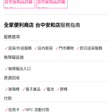
全家便利商店 台中安和店
服務指南
服務選項
送貨/外送服務
店內取貨
門市購物
即日送貨服務
無障礙設施
無障礙出入口
資源回收
玻璃樽
電子產品
電池
膠樽
付款
信用卡
NFC 流動付款