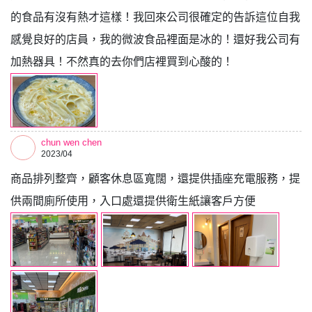
的食品有沒有熱才這樣！我回來公司很確定的告訴這位自我
感覺良好的店員，我的微波食品裡面是冰的！還好我公司有
加熱器具！不然真的去你們店裡買到心酸的！
chun wen chen
2023/04
商品排列整齊，顧客休息區寬闊，還提供插座充電服務，提
供兩間廁所使用，入口處還提供衛生紙讓客戶方便