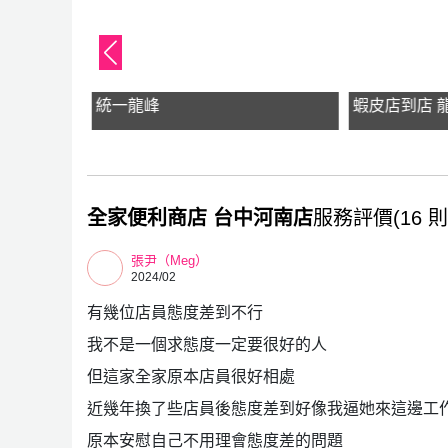
統一龍峰
蝦皮店到店 
全家便利商店 台中河南店
服務評價(16 則
張尹（Meg）
2024/02
有幾位店員態度差到不行
我不是一個求態度一定要很好的人
但這家全家原本店員很好相處
近幾年換了些店員後態度差到好像我逼她來這邊工作
原本安慰自己不用理會態度差的問題