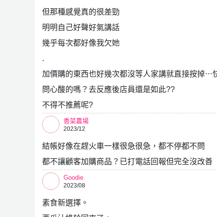
但那種感覺真的很差勁
明明自己好聲好氣講話
幾乎每次都好像我欠她
.
加價購的東西也好幾次都沒等人家講就直接按掉⋯
問心酸的嗎？去反應後店員還是如此??
不得不推薦呢?
香菜農場
2023/12
結帳好像在趕火車一樣很急很急，都不停都不問
都不讓顧客加購商品？已打電話回報但完全沒改善
Goodie
2023/08
素食新選擇。