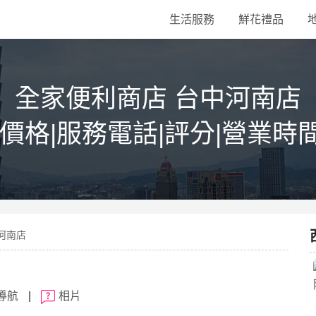
生活服務
鮮花禮品
全家便利商店 台中河南店
|價格|服務電話|評分|營業時
中河南店
導航
|
相片