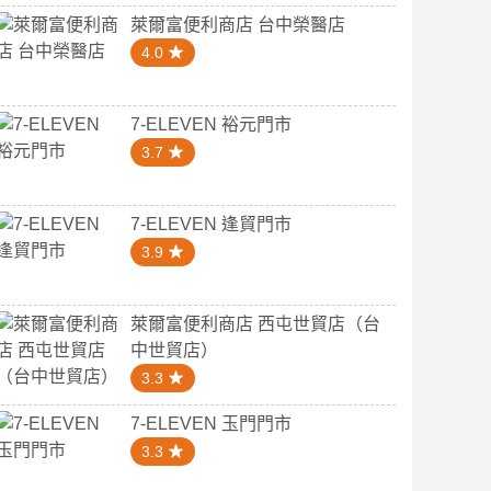
萊爾富便利商店 台中榮醫店
4.0
7-ELEVEN 裕元門市
3.7
7-ELEVEN 逢貿門市
3.9
萊爾富便利商店 西屯世貿店（台
中世貿店）
3.3
7-ELEVEN 玉門門市
3.3