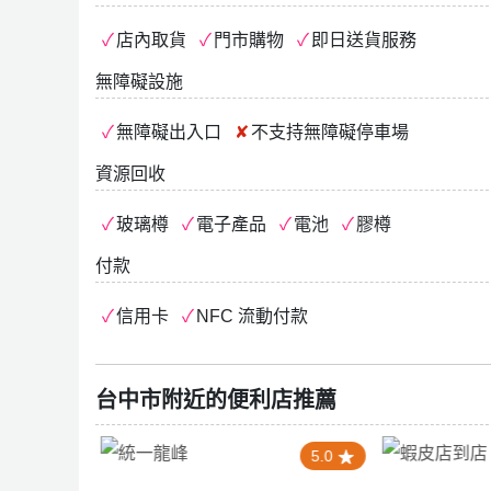
店內取貨
門市購物
即日送貨服務
無障礙設施
無障礙出入口
不支持
無障礙停車場
資源回收
玻璃樽
電子產品
電池
膠樽
付款
信用卡
NFC 流動付款
台中市附近的便利店推薦
0
5.0