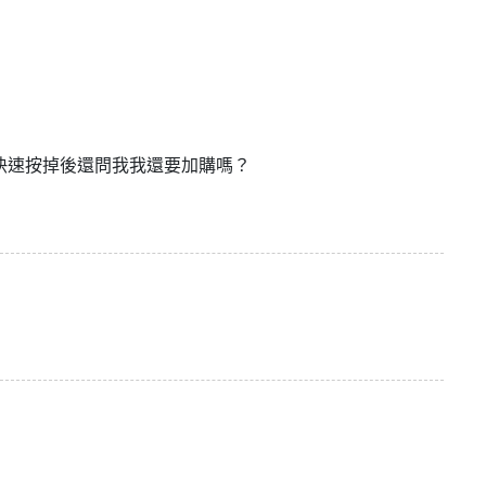
快速按掉後還問我我還要加購嗎？