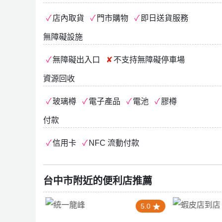
店內取貨
門市購物
即日送貨服務
無障礙設施
無障礙出入口
不支持
無障礙停車場
資源回收
玻璃樽
電子產品
電池
膠樽
付款
信用卡
NFC 流動付款
台中市附近的便利店推薦
0
5.0