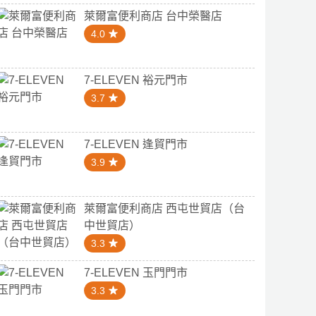
萊爾富便利商店 台中榮醫店
4.0
7-ELEVEN 裕元門市
3.7
7-ELEVEN 逢貿門市
3.9
萊爾富便利商店 西屯世貿店（台
中世貿店）
3.3
7-ELEVEN 玉門門市
3.3