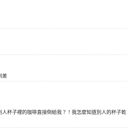
到差
別人杯子裡的咖啡直接倒給我？！我怎麼知道別人的杯子乾