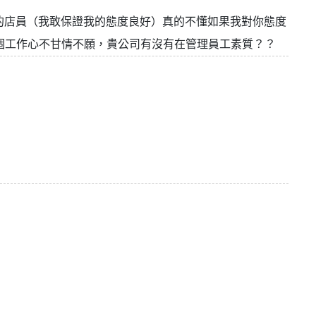
差的店員（我敢保證我的態度良好）真的不懂如果我對你態度
個工作心不甘情不願，貴公司有沒有在管理員工素質？？