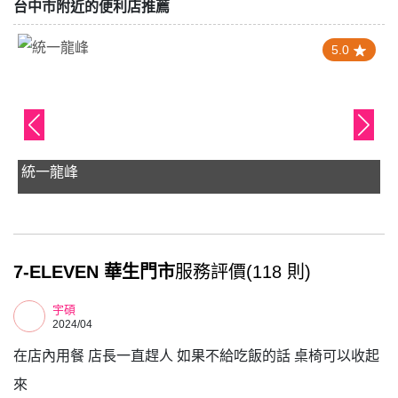
台中市附近的便利店推薦
4.0
蝦皮店到店 龍井中社店
7-ELEVEN 華生門市
服務評價(118 則)
宇碩
2024/04
在店內用餐 店長一直趕人 如果不給吃飯的話 桌椅可以收起
來