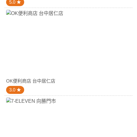
5.0
OK便利商店 台中居仁店
3.0