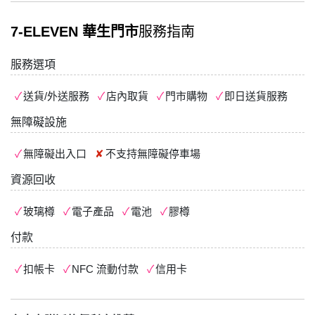
7-ELEVEN 華生門市
服務指南
服務選項
送貨/外送服務
店內取貨
門市購物
即日送貨服務
無障礙設施
無障礙出入口
不支持
無障礙停車場
資源回收
玻璃樽
電子產品
電池
膠樽
付款
扣帳卡
NFC 流動付款
信用卡