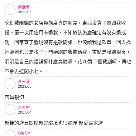
還活著
2023/05
晚班戴眼鏡的女店員態度真的超差，東西沒貨了還跟我收
錢。第一次用信用卡退款，不知道該怎麼確定有沒有退成
功，回家查了發現沒有退款簡訊，也沒給我退款單，回去找
她要她也只是找了一開始刷的收據給我。重點是臉還很臭，
明明是自己的錯誤擺什麼臭臉啊？花70買了個教訓呵，再也
不會去這間小七。
黃玉琴
2023/05
店員親切
派大星
2023/04
超棒的店員態度超好環境也很乾淨 超愛這家店
Gia Lin