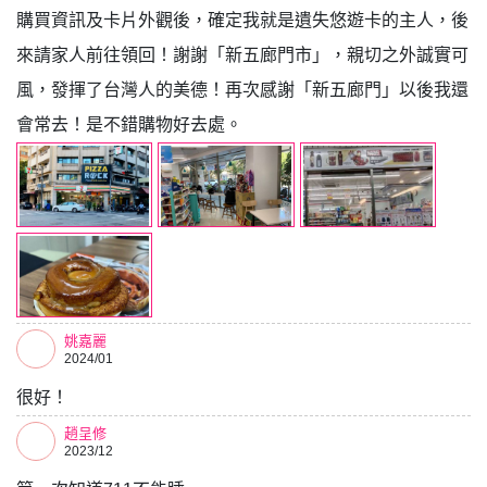
購買資訊及卡片外觀後，確定我就是遺失悠遊卡的主人，後
來請家人前往領回！謝謝「新五廊門市」，親切之外誠實可
風，發揮了台灣人的美德！再次感謝「新五廊門」以後我還
會常去！是不錯購物好去處。
姚嘉麗
2024/01
很好！
趙呈修
2023/12