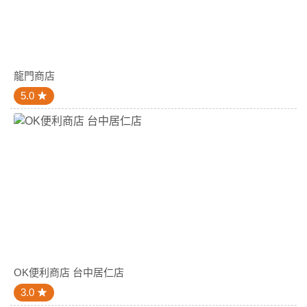
龍門商店
5.0
OK便利商店 台中居仁店
3.0