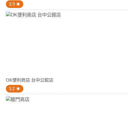
3.9
OK便利商店 台中公館店
3.2