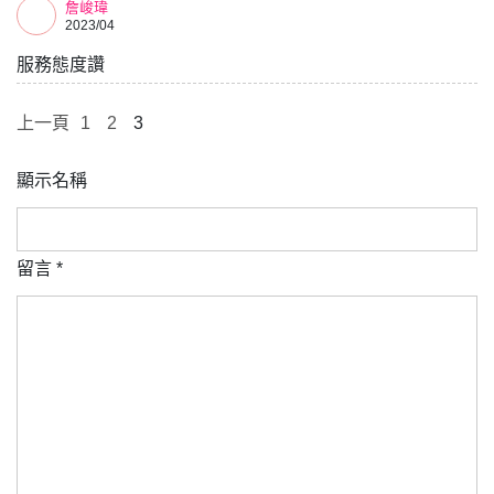
詹峻瑋
2023/04
服務態度讚
上一頁
1
2
3
顯示名稱
留言
*