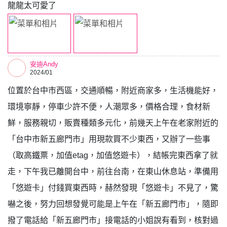
龍龍太可愛了
安迪Andy
2024/01
位置於台中市西區，交通順暢，附近商家多，生活機能好，
環境寧靜，停車少許不便，人潮眾多，價格合理，食材新
鮮，服務親切，販賣種類多元化，前幾天上午在老家附近的
「台中市新五廊門市」用現款買不少東西，又辦了一些事
（取高鐵票，加值etag，加值悠遊卡），結帳完東西拿了就
走，下午我已離開台中，前往台南，在東山休息站，準備用
「悠遊卡」付錢買東西時，赫然發現「悠遊卡」不見了，驚
嚇之後，努力回想發覺可能是上午在「新五廊門市」，隨即
撥了電話給「新五廊門市」接電話的小姐說有看到，核對過