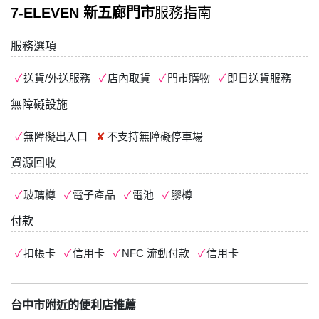
7-ELEVEN 新五廊門市
服務指南
服務選項
送貨/外送服務
店內取貨
門市購物
即日送貨服務
無障礙設施
無障礙出入口
不支持
無障礙停車場
資源回收
玻璃樽
電子產品
電池
膠樽
付款
扣帳卡
信用卡
NFC 流動付款
信用卡
台中市附近的便利店推薦