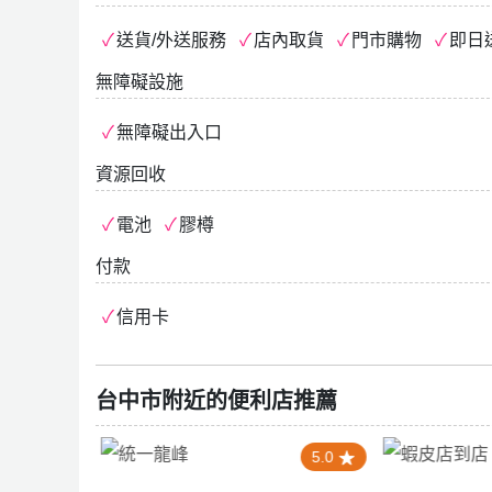
送貨/外送服務
店內取貨
門市購物
即日
無障礙設施
無障礙出入口
資源回收
電池
膠樽
付款
信用卡
台中市附近的便利店推薦
0
5.0