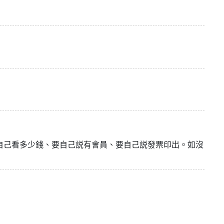
自己看多少錢、要自己説有會員、要自己説發票印出。如沒