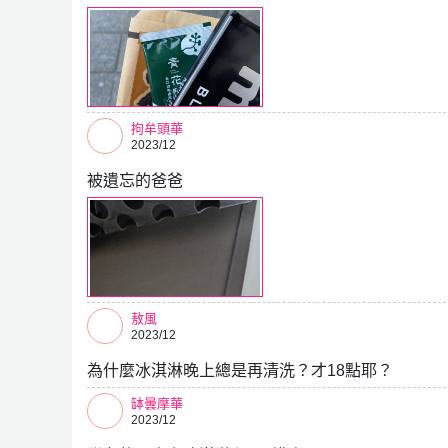
拘牟頭華
2023/12
被遺忘的爸爸
敖風
2023/12
為什麼冰淇淋晚上總是再清洗？才18點耶？
缽曇摩華
2023/12