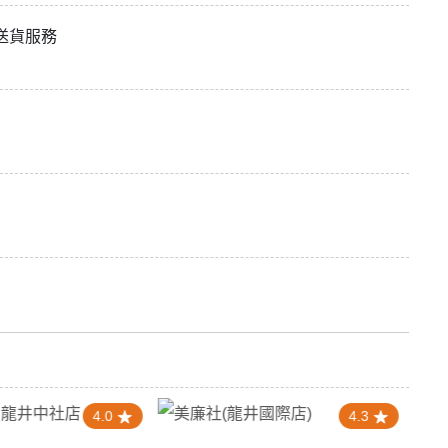
送貨服務
4.0
4.3