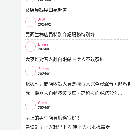
女店員態度口氣超差
みお
2024/02
買衛生棉店員特別介紹服務特別好！
Bryan
2024/01
大夜班對客人翻白眼結帳令人不敢恭維
Simon
2024/01
嗯嗯～這間店收銀人員是機器人完全沒聲音，顧客
說，機器人自動按沒反應，高科技的服務??? …
Chen
2024/01
早上的男生店員服務很好！
建議能早上去就早上去 晚上去根本找罪受