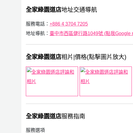
全家綠園道店
地址交通導航
服務電話：
+886 4 3704 7205
地址導航：
臺中市西區健行路1049號 (點我Google 
全家綠園道店
相片|價格(點擊圖片放大)
全家綠園道店
服務指南
服務選項