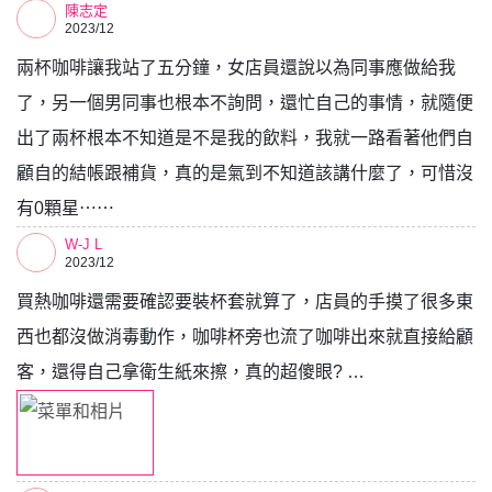
陳志定
2023/12
兩杯咖啡讓我站了五分鐘，女店員還說以為同事應做給我
了，另一個男同事也根本不詢問，還忙自己的事情，就隨便
出了兩杯根本不知道是不是我的飲料，我就一路看著他們自
顧自的結帳跟補貨，真的是氣到不知道該講什麼了，可惜沒
有0顆星⋯⋯
W-J L
2023/12
買熱咖啡還需要確認要裝杯套就算了，店員的手摸了很多東
西也都沒做消毒動作，咖啡杯旁也流了咖啡出來就直接給顧
客，還得自己拿衛生紙來擦，真的超傻眼? …