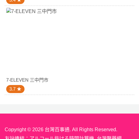
7-ELEVEN 三中門市
3.7
Copyright © 2026 台灣百事通. All Rights Reserved.
友站連結：
アルコール抜ける時間計算機
台灣醫藥網