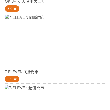
OK便利商店 台中居仁店
3.0
7-ELEVEN 向勝門市
3.9