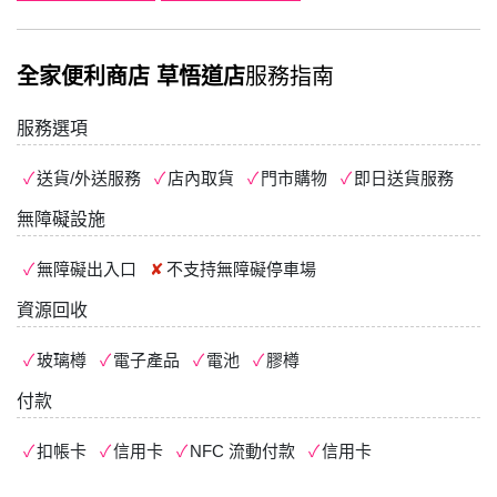
全家便利商店 草悟道店
服務指南
服務選項
送貨/外送服務
店內取貨
門市購物
即日送貨服務
無障礙設施
無障礙出入口
不支持
無障礙停車場
資源回收
玻璃樽
電子產品
電池
膠樽
付款
扣帳卡
信用卡
NFC 流動付款
信用卡