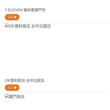
7-ELEVEN 鄉林夏都門市
3.9
OK便利商店 台中公館店
3.2