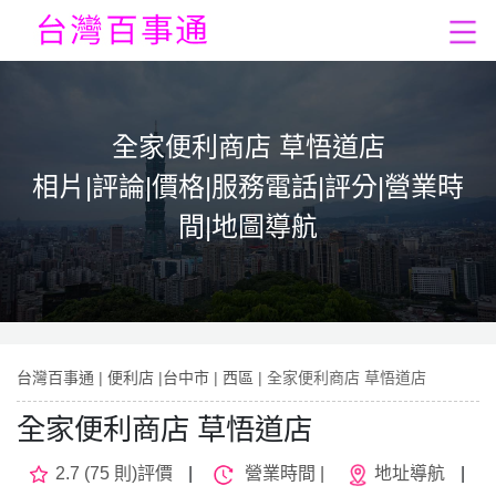
全家便利商店 草悟道店
相片|評論|價格|服務電話|評分|營業時
間|地圖導航
台灣百事通
|
便利店
|
台中市
|
西區
| 全家便利商店 草悟道店
全家便利商店 草悟道店
2.7 (75 則)評價
|
營業時間 |
地址導航
|