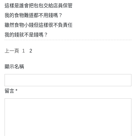
這樣是誰會把包包交給店員保管
我的食物難道都不用錢嗎？
雖然食物小錢但這樣很不負責任
我的錢就不是錢嗎？
上一頁
1
2
顯示名稱
留言
*