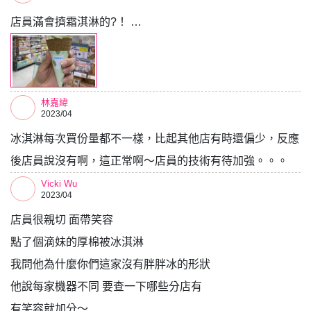
店員滿會擠霜淇淋的?！ …
林嘉緯
2023/04
冰淇淋每次買份量都不一樣，比起其他店有時還偏少，反應
後店員說沒有啊，這正常啊～店員的技術有待加強。。。
Vicki Wu
2023/04
店員很親切 面帶笑容
點了個滴妹的厚棉被冰淇淋
我問他為什麼你們這家沒有胖胖冰的形狀
他說每家機器不同 要查一下哪些分店有
有笑容就加分～