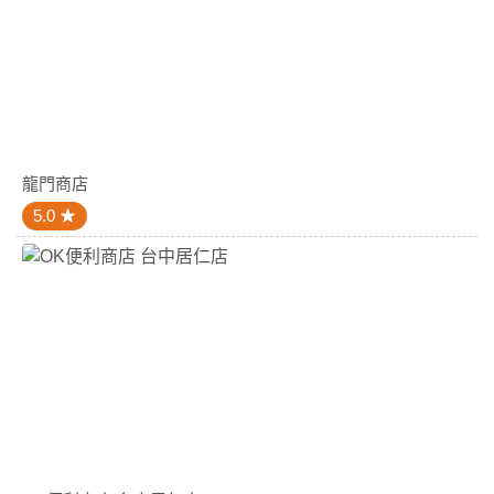
龍門商店
5.0