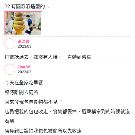
?? 有圓滾滾造型的 …
黃淳瑾
2023/03
打電話過去，都沒有人接，一直轉到傳真
Lian W
2023/03
今天在全家吃早餐
臨時離開去廁所
回來發現包包食物都不見了
店員把我的包包收走、食物都丟掉，還聲稱拿到的時候就沒
看到
店員親口說怕我包包被偷所以先收走