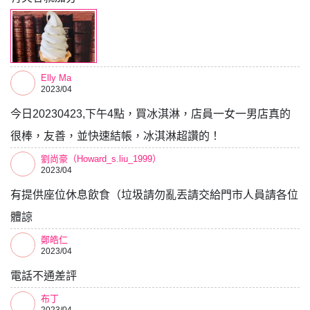
Elly Ma
2023/04
今日20230423,下午4點，買冰淇淋，店員一女一男店真的
很棒，友善，並快速結帳，冰淇淋超讚的！
劉尚豪（Howard_s.liu_1999）
2023/04
有提供座位休息飲食（垃圾請勿亂丟請交給門市人員請各位
體諒
鄭皓仁
2023/04
電話不通差評
布丁