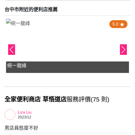
台中市附近的便利店推薦
4.0
蝦皮店到店 龍井中社店
全家便利商店 草悟道店
服務評價(75 則)
Liza Liu
2023/12
男店員態度不好