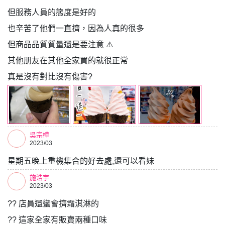
但服務人員的態度是好的
也辛苦了他們一直擠，因為人真的很多
但商品品質質量還是要注意 ⚠️
其他朋友在其他全家買的就很正常
真是沒有對比沒有傷害?
吳宗樺
2023/03
星期五晚上重機集合的好去處,還可以看妹
施浩宇
2023/03
?? 店員還蠻會擠霜淇淋的
?? 這家全家有販賣兩種口味