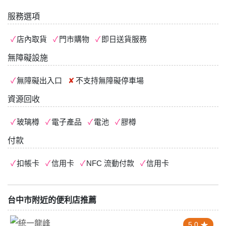
服務選項
店內取貨
門市購物
即日送貨服務
無障礙設施
無障礙出入口
不支持
無障礙停車場
資源回收
玻璃樽
電子產品
電池
膠樽
付款
扣帳卡
信用卡
NFC 流動付款
信用卡
台中市附近的便利店推薦
5.0