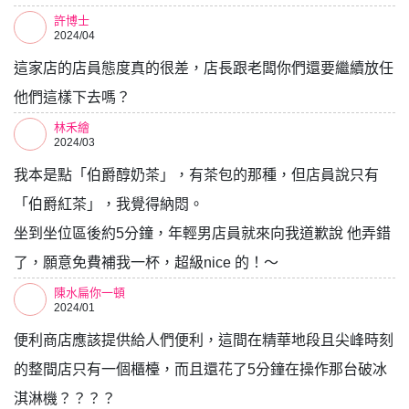
許博士
2024/04
這家店的店員態度真的很差，店長跟老闆你們還要繼續放任
他們這樣下去嗎？
林禾繪
2024/03
我本是點「伯爵醇奶茶」，有茶包的那種，但店員說只有
「伯爵紅茶」，我覺得納悶。
坐到坐位區後約5分鐘，年輕男店員就來向我道歉說 他弄錯
了，願意免費補我一杯，超級nice 的！～
陳水扁你一頓
2024/01
便利商店應該提供給人們便利，這間在精華地段且尖峰時刻
的整間店只有一個櫃檯，而且還花了5分鐘在操作那台破冰
淇淋機？？？？