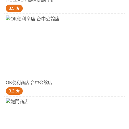
3.9
OK便利商店 台中公館店
3.2