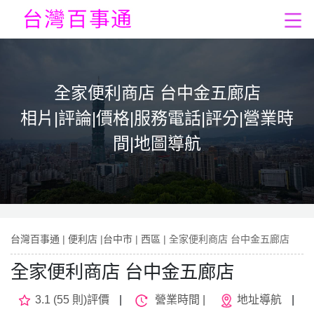
全家便利商店 台中金五廊店
相片|評論|價格|服務電話|評分|營業時
間|地圖導航
台灣百事通
|
便利店
|
台中市
|
西區
| 全家便利商店 台中金五廊店
全家便利商店 台中金五廊店
3.1 (55 則)評價
|
營業時間 |
地址導航
|