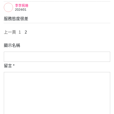
李李珮珊
2024/01
服務態度很差
上一頁
1
2
顯示名稱
留言
*