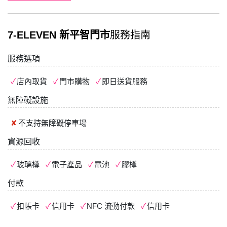
7-ELEVEN 新平智門市
服務指南
服務選項
店內取貨
門市購物
即日送貨服務
無障礙設施
不支持
無障礙停車場
資源回收
玻璃樽
電子產品
電池
膠樽
付款
扣帳卡
信用卡
NFC 流動付款
信用卡