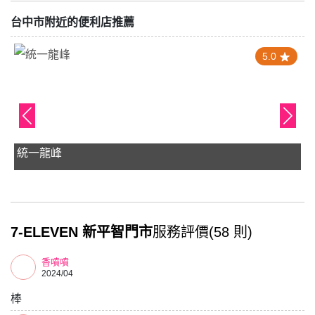
台中市附近的便利店推薦
5.0
統一龍峰
7-ELEVEN 新平智門市
服務評價(58 則)
香噴噴
2024/04
棒