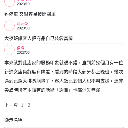
2023/10
難停車 又很容易被開罰單
沈元豪
2023/08
大夜班讓客人把商品自己裝袋真棒
伊織
2023/06
本來就對此店家的服務印象就很不錯，直到前幾個月有一位
新進女店員態度有夠差，看到的時段大部分都上晚班，幾次
遇到已經大排長龍排了，客人數已五個人也不叫支援，連非
尖峰時段基本該有的話術「謝謝」也都消失無蹤⋯
上一頁
1
2
顯示名稱