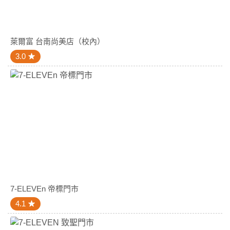
萊爾富 台南尚美店（校內）
3.0
7-ELEVEn 帝標門市
4.1