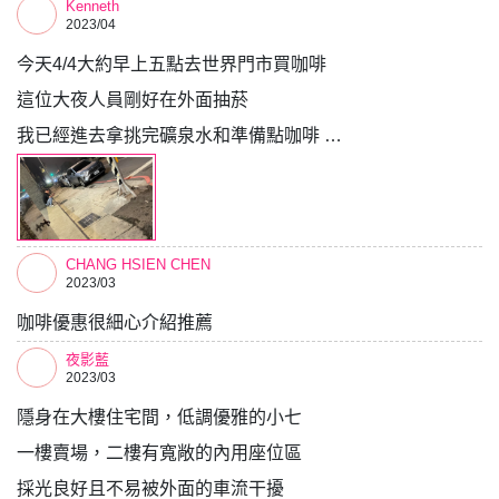
Kenneth
2023/04
今天4/4大約早上五點去世界門市買咖啡
這位大夜人員剛好在外面抽菸
我已經進去拿挑完礦泉水和準備點咖啡 …
CHANG HSIEN CHEN
2023/03
咖啡優惠很細心介紹推薦
夜影藍
2023/03
隱身在大樓住宅間，低調優雅的小七
一樓賣場，二樓有寬敞的內用座位區
採光良好且不易被外面的車流干擾