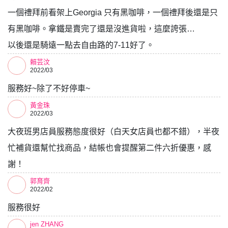
一個禮拜前看架上Georgia 只有黑咖啡，一個禮拜後還是只
有黑咖啡。拿鐵是賣完了還是沒進貨啦，這麼誇張…
以後還是騎遠一點去自由路的7-11好了。
賴芸汶
2022/03
服務好~除了不好停車~
黃金珠
2022/03
大夜班男店員服務態度很好（白天女店員也都不錯），半夜
忙補貨還幫忙找商品，結帳也會提醒第二件六折優惠，感
謝！
郭育齊
2022/02
服務很好
jen ZHANG