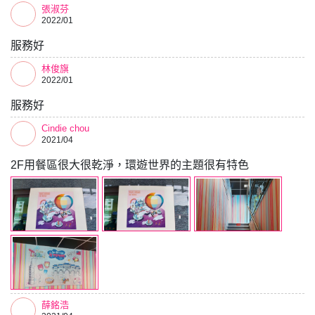
張淑芬
2022/01
服務好
林俊旗
2022/01
服務好
Cindie chou
2021/04
2F用餐區很大很乾淨，環遊世界的主題很有特色
薛銘浩