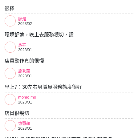
很棒
廖是
2023/02
環境舒適，晚上去服務親切，讚
承祥
2023/01
店員動作真的很慢
施秀燕
2023/01
早上7：30左右男職員服務態度很好
momo mo
2023/01
店員很親切
憶慧賴
2023/01