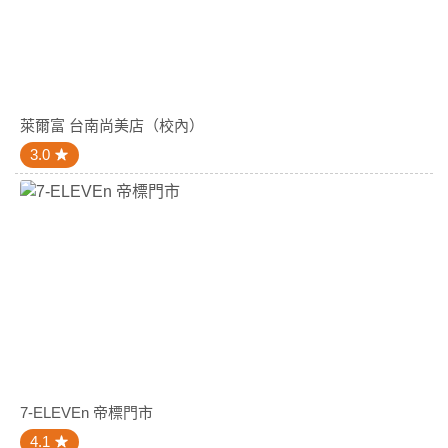
萊爾富 台南尚美店（校內）
3.0
7-ELEVEn 帝標門市
4.1