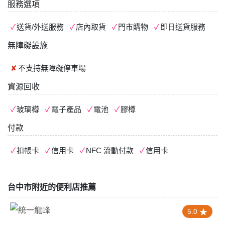
服務選項
送貨/外送服務
店內取貨
門市購物
即日送貨服務
無障礙設施
不支持
無障礙停車場
資源回收
玻璃樽
電子產品
電池
膠樽
付款
扣帳卡
信用卡
NFC 流動付款
信用卡
台中市附近的便利店推薦
4.0