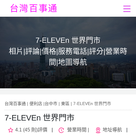
7-ELEVEn 世界門市
相片|評論|價格|服務電話|評分|營業時
間|地圖導航
台灣百事通
|
便利店
|
台中市
|
東區
| 7-ELEVEn 世界門市
7-ELEVEn 世界門市
4.1 (45 則)評價
|
營業時間 |
地址導航
|