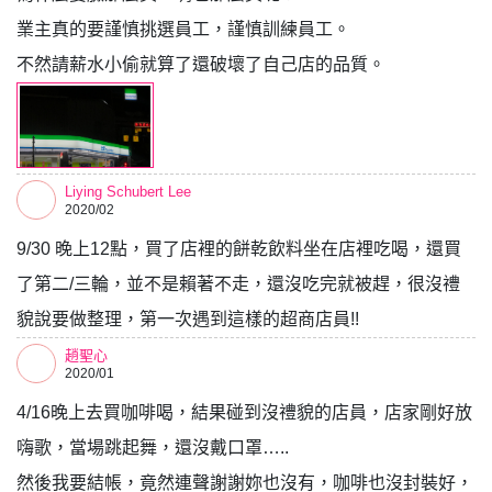
業主真的要謹慎挑選員工，謹慎訓練員工。
不然請薪水小偷就算了還破壞了自己店的品質。
Liying Schubert Lee
2020/02
9/30 晚上12點，買了店裡的餅乾飲料坐在店裡吃喝，還買
了第二/三輪，並不是賴著不走，還沒吃完就被趕，很沒禮
貌說要做整理，第一次遇到這樣的超商店員!!
趙聖心
2020/01
4/16晚上去買咖啡喝，結果碰到沒禮貌的店員，店家剛好放
嗨歌，當場跳起舞，還沒戴口罩…..
然後我要結帳，竟然連聲謝謝妳也沒有，咖啡也沒封裝好，