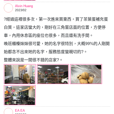
Alvin Huang
2023/02
?經過這裡很多次，第一次進來買東西，買了茶葉蛋補充蛋
白質，這家店蠻大的，剛好在三角窗店面的位置，方便停
車，內用休息區的座位也很多，而且還有洗手間。
晚班櫃檯妹妹很可愛，她的名字很特別，大概99%的人剛開
始都念不出來她的名字，服務態度蠻親切的?。
整體來說是一間很不錯的店家?。
EA EA