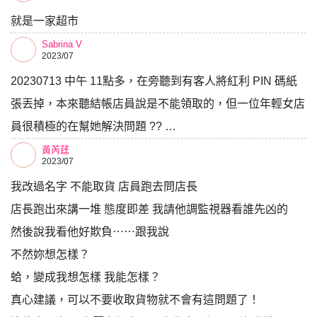
就是一家超市
Sabrina V
2023/07
20230713 中午 11點多，在旁聽到有客人將紅利 PIN 碼紙
張丟掉，本來聽結帳店員說是不能領取的，但一位年輕女店
員很積極的在幫她解決問題 ?? …
黃芮莛
2023/07
我改過名字 不能取貨 店員跑去問店長
店長跑出來講一堆 態度即差 我請他調監視器看誰先凶的
然後說我看他好欺負⋯⋯跟我說
不然妳想怎樣？
蛤，變成我想怎樣 我能怎樣？
真心建議，可以不要收取貨物就不會有這問題了！