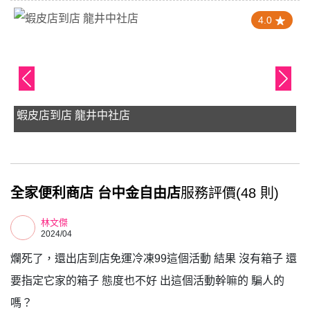
4.0
蝦皮店到店 龍井中社店
全家便利商店 台中金自由店
服務評價(48 則)
林文傑
2024/04
爛死了，還出店到店免運冷凍99這個活動 結果 沒有箱子 還
要指定它家的箱子 態度也不好 出這個活動幹嘛的 騙人的
嗎？