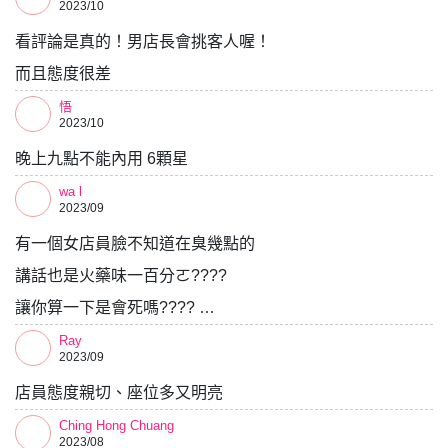
2023/10
看評論是真的！男店長會挑客人喔！
而且態度很差
悟
2023/10
晚上九點不能內用 6顆星
wa l
2023/09
有一個女店員臉不知道在臭幾點的
講話也是火藥味一百分ㄛ????
讓你算一下是會死嗎???? …
Ray
2023/09
店員態度親切、座位多又明亮
Ching Hong Chuang
2023/08