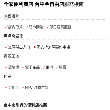
全家便利商店 台中金自由店
服務指南
服務選項
店內取貨
門市購物
即日送貨服務
無障礙設施
無障礙出入口
不支持
無障礙停車場
資源回收
玻璃樽
電子產品
電池
膠樽
付款
信用卡
NFC 流動付款
台中市附近的便利店推薦