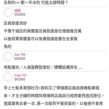
全熱的== 都一半冰的 可能太趕時間？
短短
2022/03
店員態度良好
不像干城店的萊爾富店員態度是在拽個幾百萬
以後就算萊爾富可以免運我還是要在全家取
馬的
Joe TW
2022/02
地點適合／人員服務態度好／硬體設備齊全 …
Cola YO
2022/02
早上七點多買個吐司+飲料忘了帶錢跟店員說我晚點拿錢
來，才五分鐘的時間到現場時店員說已經把東西放回原位，
我還要再去拿一次..第一次碰到不幫保留的，以後絕不會再