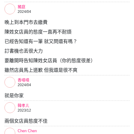
豬庭
2024/04
晚上到本門市去繳費
陳姓女店員的態度一直再不耐煩
已經告知還有一筆 就又問還有嗎？
訂書機也丟很大力
要離開時告知陳姓女店員（你的態度很差）
雖然店員馬上道歉 但我還是很不爽
香噴噴
2024/04
就是你家
韓孝ㄦ
2023/12
兩個女店員態度不佳
Chen Chen