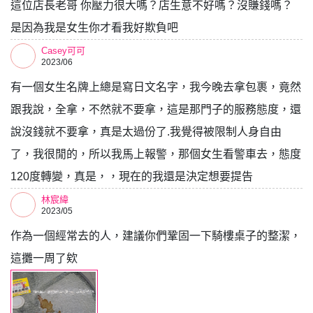
這位店長老哥 你壓力很大嗎？店生意不好嗎？沒賺錢嗎？
是因為我是女生你才看我好欺負吧
Casey可可
2023/06
有一個女生名牌上總是寫日文名字，我今晚去拿包裹，竟然
跟我說，全拿，不然就不要拿，這是那門子的服務態度，還
說沒錢就不要拿，真是太過份了.我覺得被限制人身自由
了，我很閒的，所以我馬上報警，那個女生看警車去，態度
120度轉變，真是，，現在的我還是決定想要提告
林宸緯
2023/05
作為一個經常去的人，建議你們鞏固一下騎樓桌子的整潔，
這攤一周了欸