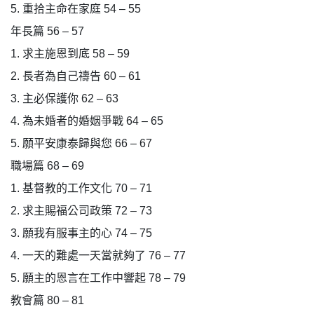
5. 重拾主命在家庭 54 – 55
年長篇 56 – 57
1. 求主施恩到底 58 – 59
2. 長者為自己禱告 60 – 61
3. 主必保護你 62 – 63
4. 為未婚者的婚姻爭戰 64 – 65
5. 願平安康泰歸與您 66 – 67
職場篇 68 – 69
1. 基督教的工作文化 70 – 71
2. 求主賜福公司政策 72 – 73
3. 願我有服事主的心 74 – 75
4. 一天的難處一天當就夠了 76 – 77
5. 願主的恩言在工作中響起 78 – 79
教會篇 80 – 81