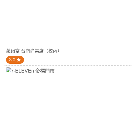
萊爾富 台南尚美店（校內）
3.0