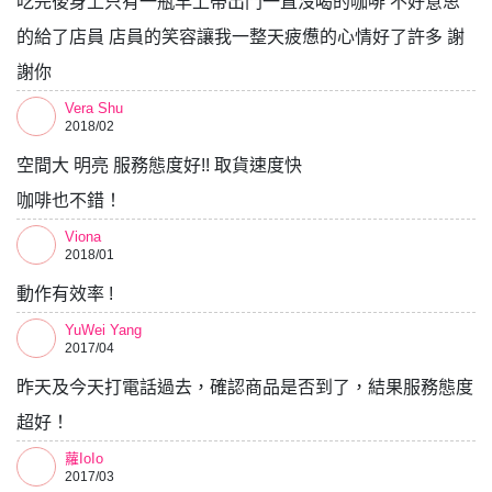
吃完後身上只有一瓶早上帶出門一直沒喝的咖啡 不好意思
的給了店員 店員的笑容讓我一整天疲憊的心情好了許多 謝
謝你
Vera Shu
2018/02
空間大 明亮 服務態度好!! 取貨速度快
咖啡也不錯！
Viona
2018/01
動作有效率 !
YuWei Yang
2017/04
昨天及今天打電話過去，確認商品是否到了，結果服務態度
超好！
蘿IoIo
2017/03