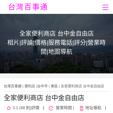
全家便利商店 台中金自由店
相片|評論|價格|服務電話|評分|營業時
間|地圖導航
台灣百事通
|
便利店
|
台中市
|
東區
| 全家便利商店 台中金自由店
全家便利商店 台中金自由店
3.1 (48 則)評價
|
營業時間 |
地址導航
|