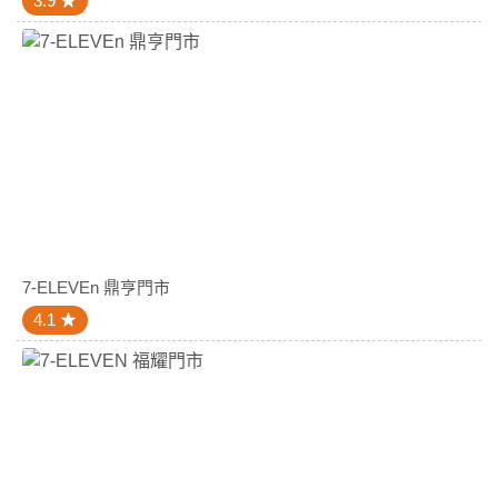
3.9
7-ELEVEn 鼎亨門市
4.1