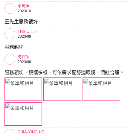
小可徐
2023/10
王先生服務很好
I-HSIU Lin
2023/09
服務親切
吳祥瑞
2023/08
服務親切，鏡框多樣，可依需求配舒適眼鏡，價錢合理。
CHIA-YING HO