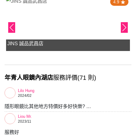
4.9
喬登眼鏡
年青人眼鏡內湖店
服務評價(71 則)
Lilo Hung
2024/02
隱形眼鏡比其他地方特價好多好快樂? …
Liou Mr.
2023/11
服務好