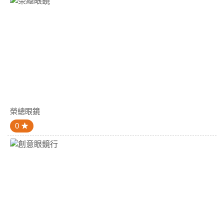
榮總眼鏡
0