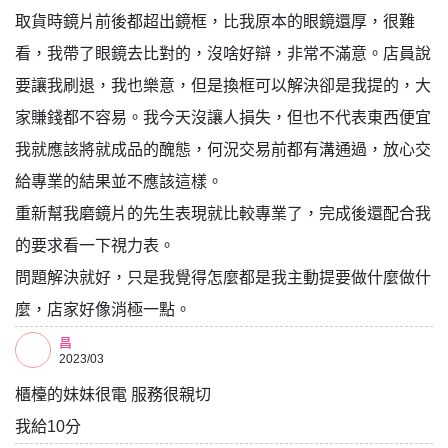
取貨時鏡片前後都超出鏡框，比我原本的眼鏡還厚，很難
看，我帶了眼鏡去比對的，沒啥好辯，非常不滿意。店員說
要讓我刷退，我也樂意，但是換框可以解決卻是我提的，大
家賺錢都不容易。我今天沒讓人損失，但也不代表東西便宜
我就應該將就成品的醜態，何況交易前都有溝通過，放心交
給專業的結果並不應該這樣。
重新幫我磨鏡片的先生表現就比較專業了，完成後還配合我
的要求看一下視力表。
問題解決就好，只是我覺得怎麼都是我主動提要做什麼做什
麼，店家好像消極一點。
昌
2023/03
櫃檯的妹妹很電 服務很親切
我給10分