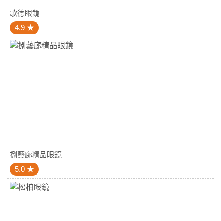
歌德眼鏡
4.9
捌藝廊精品眼鏡
5.0