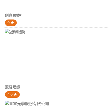
創意眼鏡行
0
冠輝眼鏡
4.0