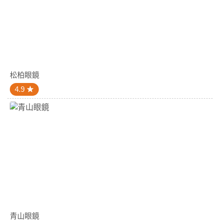
松柏眼鏡
4.9
青山眼鏡