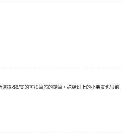
選擇-$6/支的可換筆芯的鉛筆，送給班上的小朋友也很適