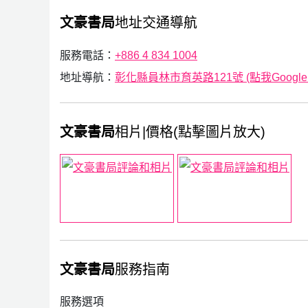
文豪書局
地址交通導航
服務電話：
+886 4 834 1004
地址導航：
彰化縣員林市育英路121號 (點我Google
文豪書局
相片|價格(點擊圖片放大)
文豪書局
服務指南
服務選項