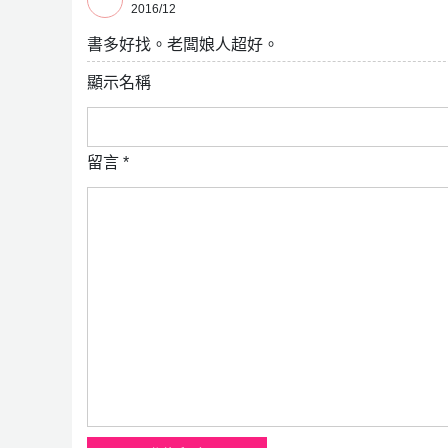
2016/12
書多好找。老闆娘人超好。
顯示名稱
留言
*