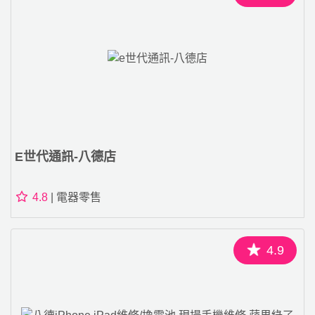
E世代通訊-八德店
4.8
| 電器零售
4.9