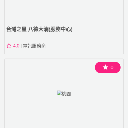
台灣之星 八德大湳(服務中心)
4.0
| 電訊服務商
0