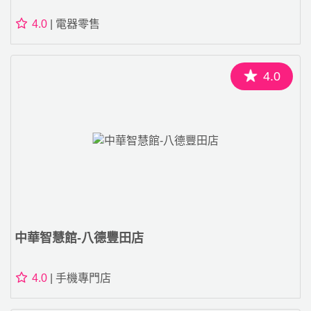
4.0
| 電器零售
4.0
中華智慧館-八德豐田店
4.0
| 手機專門店