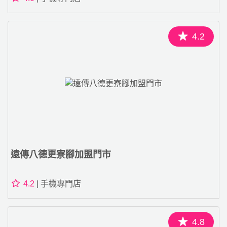
4.2
遠傳八德更寮腳加盟門市
4.2
| 手機專門店
4.8