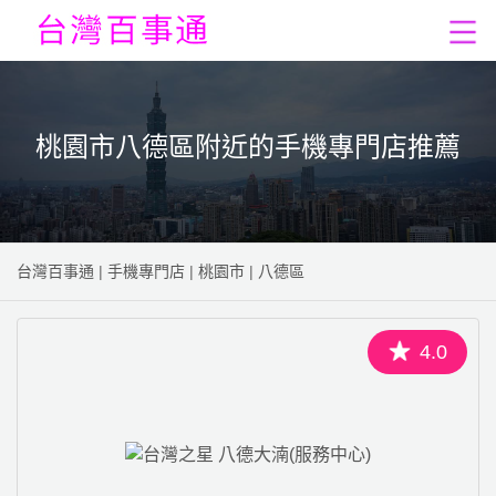
桃園市八德區附近的手機專門店推薦
台灣百事通
|
手機專門店
|
桃園市
|
八德區
4.0