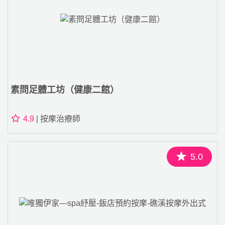
素問足體工坊（健康二館）
4.9
| 按摩治療師
5.0