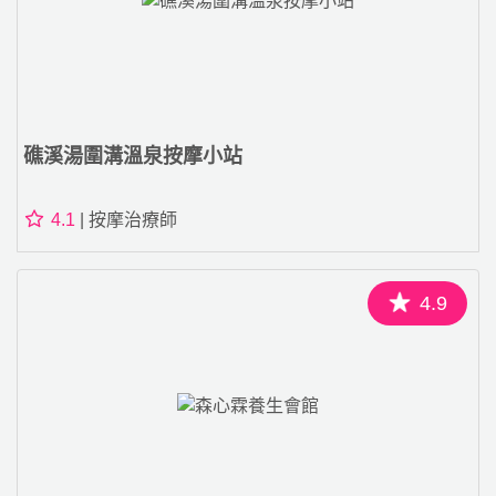
礁溪湯圍溝溫泉按摩小站
4.1
| 按摩治療師
4.9