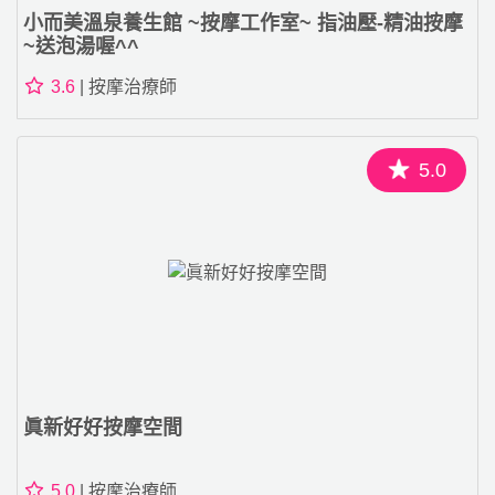
小而美溫泉養生館 ~按摩工作室~ 指油壓-精油按摩
~送泡湯喔^^
3.6
| 按摩治療師
5.0
眞新好好按摩空間
5.0
| 按摩治療師