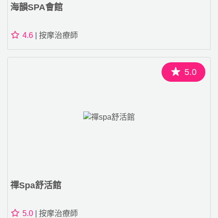
海韻SPA會館
4.6
| 按摩治療師
5.0
禪spa舒活館
5.0
| 按摩治療師