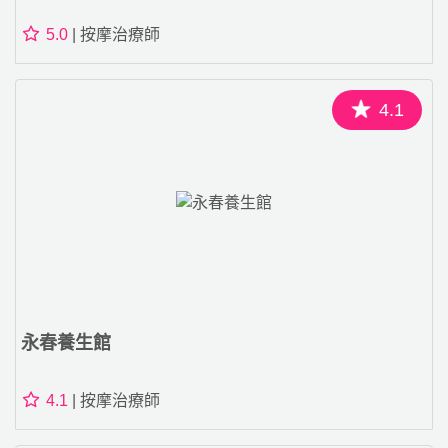
5.0
| 按摩治療師
4.1
永春養生館
4.1
| 按摩治療師