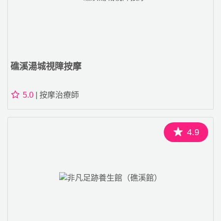
礁溪湯城視障按摩
5.0
| 按摩治療師
4.9