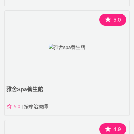
5.0
雅舍spa養生館
5.0
| 按摩治療師
4.9