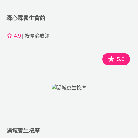
森心霖養生會館
4.9
| 按摩治療師
5.0
湯城養生按摩