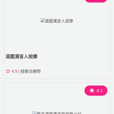
湯圍溝盲人按摩
4.9
| 按摩治療師
4.1