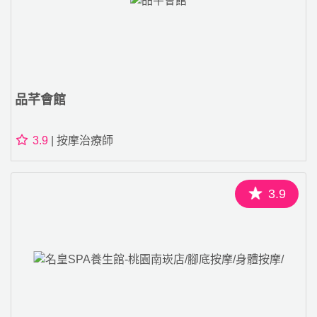
品芊會館
3.9
| 按摩治療師
3.9