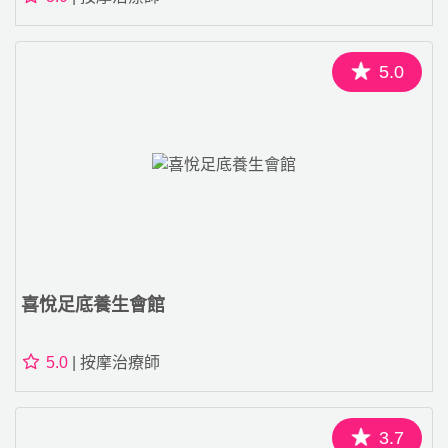
5.0
喜悅足底養生會館
5.0
| 按摩治療師
3.7