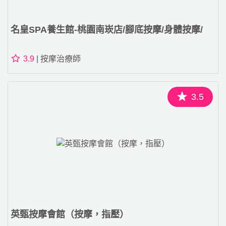
名皇SPA養生館-桃園南崁店/腳底按摩/身體按摩/
3.9
| 按摩治療師
3.5
英甄按摩會館（按摩，指壓）