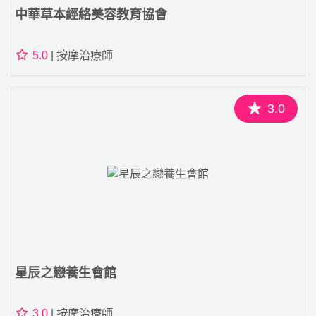
中華草本經絡美容教育協會
5.0
| 按摩治療師
3.0
星辰之戀養生會館
3.0
| 按摩治療師