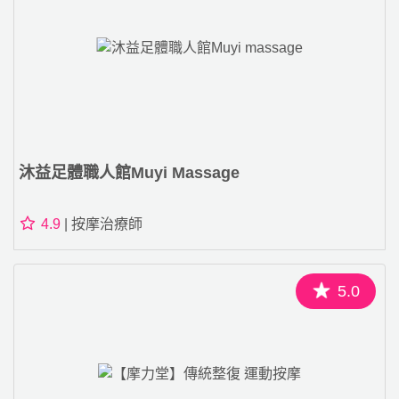
沐益足體職人館Muyi Massage
4.9
| 按摩治療師
5.0