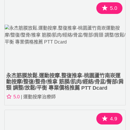
5.0
永杰筋膜放鬆.運動按摩.整復推拿-桃園蘆竹南崁運
動按摩/整復/整骨/推拿 筋膜/肌肉/經絡/骨盆/臀部/肩
頸 調整/放鬆/平衡 專業價格推薦 PTT Dcard
5.0
| 運動按摩治療師
4.9