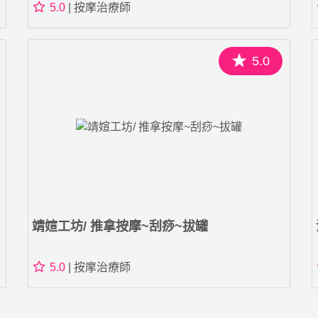
5.0
| 按摩治療師
5.0
靖媗工坊/ 推拿按摩~刮痧~拔罐
5.0
| 按摩治療師