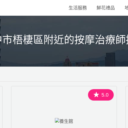
生活服務
鮮花禮品
中市梧棲區附近的按摩治療師
5.0