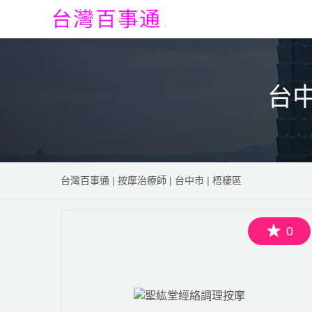
台
台灣百事通
|
按摩治療師
|
台中市
|
梧棲區
0