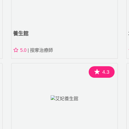
養生館
5.0
| 按摩治療師
4.3