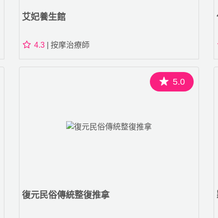
艾妃養生館
4.3
| 按摩治療師
5.0
復元民俗傳統整復推拿