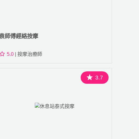
袁師傅經絡按摩
5.0
| 按摩治療師
3.7