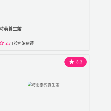
時萌養生館
2.7
| 按摩治療師
3.3