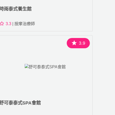
時雨泰式養生館
3.3
| 按摩治療師
3.9
舒可泰泰式SPA會館