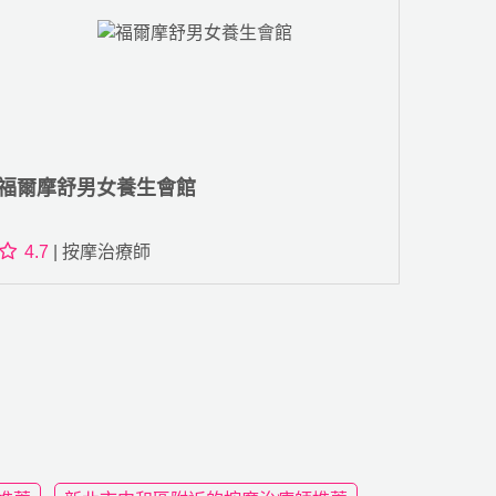
福爾摩舒男女養生會館
4.7
| 按摩治療師