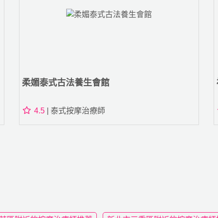
柔媚泰式古法養生會館
4.5
| 泰式按摩治療師