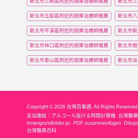
新北市三峽區附近的按摩治療師推薦
新北市三
新北市五股區附近的按摩治療師推薦
新北市八
新北市平溪區附近的按摩治療師推薦
新北市新
新北市林口區附近的按摩治療師推薦
新北市樹
新北市泰山區附近的按摩治療師推薦
新北市淡
Copyright © 2026 台灣百事通. All Rights Reserved
友站連結：
アルコール抜ける時間計算機
台灣醫藥
hintergrundbilder pc
PDF zusammenfügen
Dibujo
台灣醫典百科