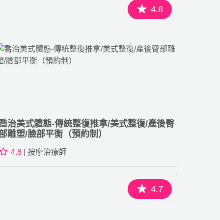
4.8
喬治美式體態-傳統整復推拿/美式整復/產後臀
部雕塑/臉部平衡（預約制）
4.8
| 按摩治療師
4.7