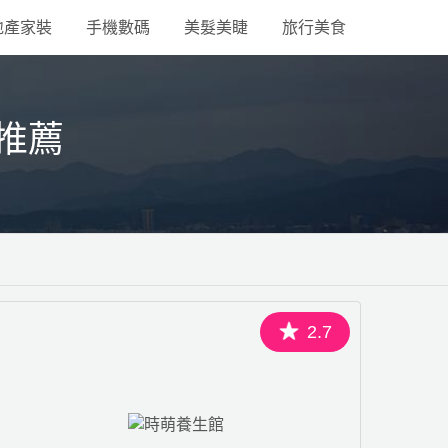
地產家裝
手機數碼
美髮美睫
旅行美食
推薦
2.7