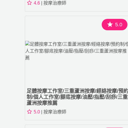
4.6
| 按摩治療師
5.0
足體按摩工作室/三重蘆洲按摩/經絡按摩/預
制/個人工作室/腳底按摩/油壓/指壓/刮痧/三重
蘆洲按摩推薦
5.0
| 按摩治療師