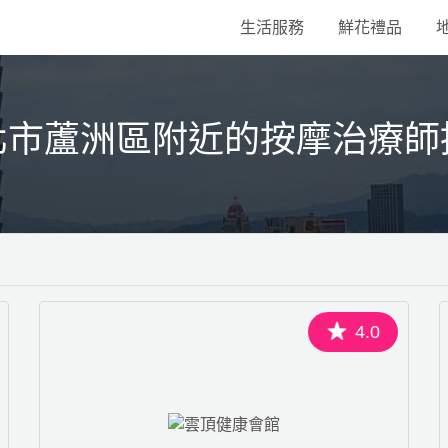
生活服務
鮮花禮品
北市蘆洲區附近的按摩治療師
4.0