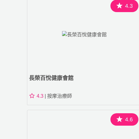
4.3
長榮百悅健康會館
4.3
| 按摩治療師
4.6