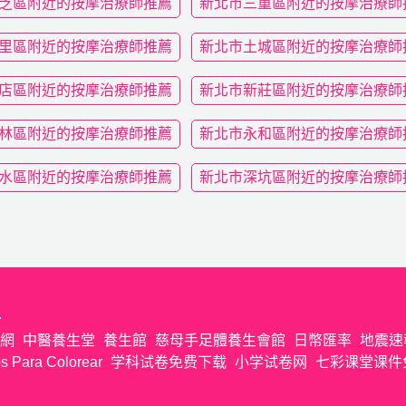
芝區附近的按摩治療師推薦
新北市三重區附近的按摩治療師
里區附近的按摩治療師推薦
新北市土城區附近的按摩治療師
店區附近的按摩治療師推薦
新北市新莊區附近的按摩治療師
林區附近的按摩治療師推薦
新北市永和區附近的按摩治療師
水區附近的按摩治療師推薦
新北市深坑區附近的按摩治療師
.
網
中醫養生堂
養生館
慈母手足體養生會館
日幣匯率
地震速
s Para Colorear
学科试卷免费下载
小学试卷网
七彩课堂课件