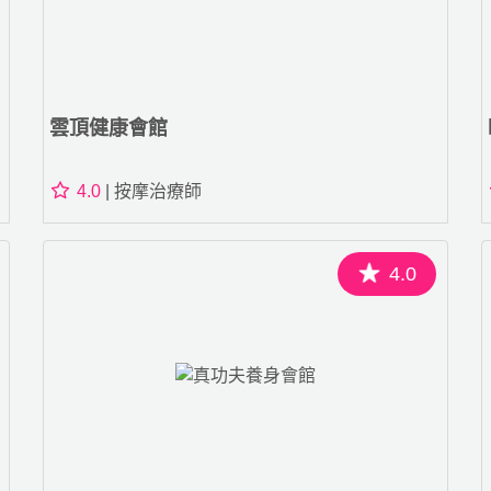
雲頂健康會館
4.0
| 按摩治療師
4.0