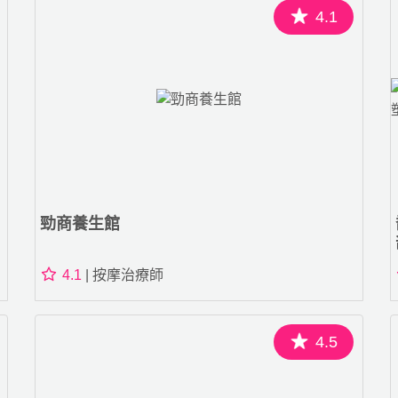
4.1
勁商養生館
4.1
| 按摩治療師
4.5