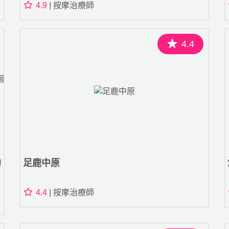
4.9
| 按摩治療師
4.4
約
足鹿中原
4.4
| 按摩治療師