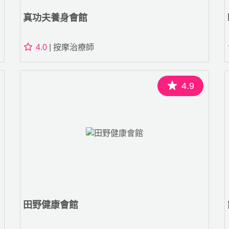
真功夫養身會館
4.0
| 按摩治療師
4.9
田野健康會館