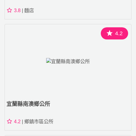
3.8
| 麵店
4.2
宜蘭縣南澳鄉公所
4.2
| 鄉鎮市區公所