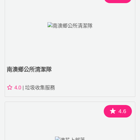
南澳鄉公所清潔隊
4.0
| 垃圾收集服務
4.6