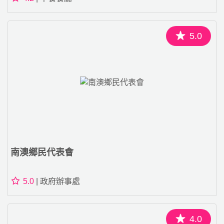
5.0
南澳鄉民代表會
5.0
| 政府辦事處
4.0