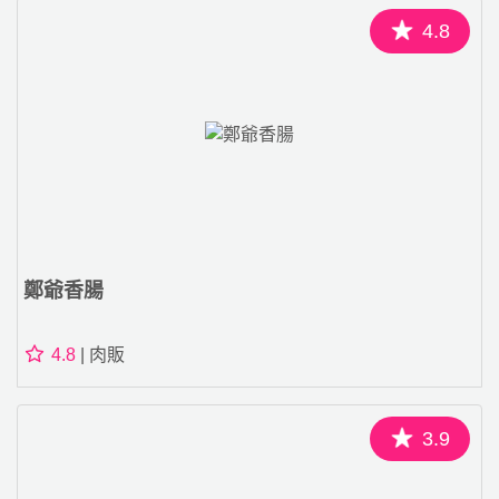
4.8
鄭爺香腸
4.8
| 肉販
3.9