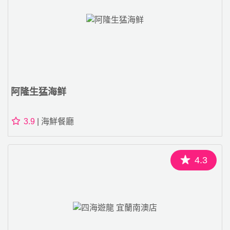
阿隆生猛海鲜
3.9
| 海鮮餐廳
4.3