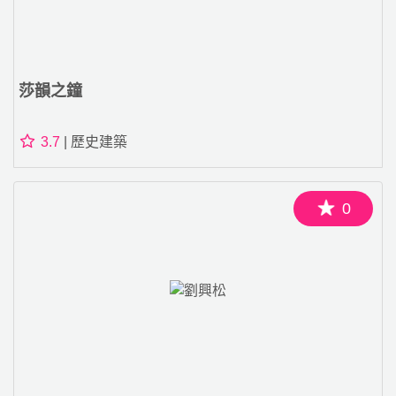
莎韻之鐘
3.7
| 歷史建築
0