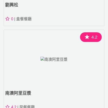
劉興松
0
| 盒餐餐廳
4.2
南澳阿里豆漿
4.2
| 早餐餐廳