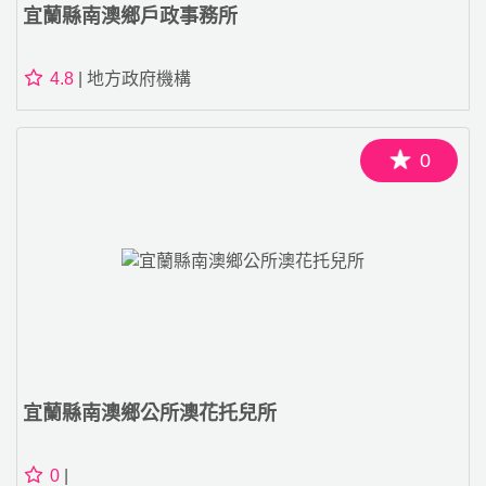
宜蘭縣南澳鄉戶政事務所
4.8
| 地方政府機構
0
宜蘭縣南澳鄉公所澳花托兒所
0
|