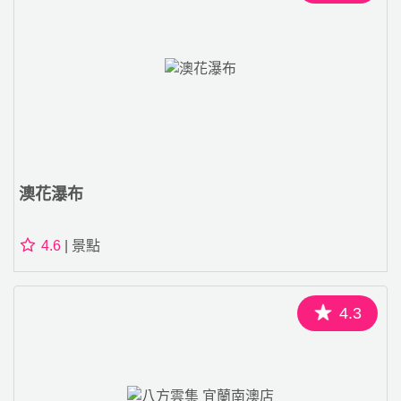
澳花瀑布
4.6
| 景點
4.3