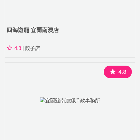
四海遊龍 宜蘭南澳店
4.3
| 餃子店
4.8