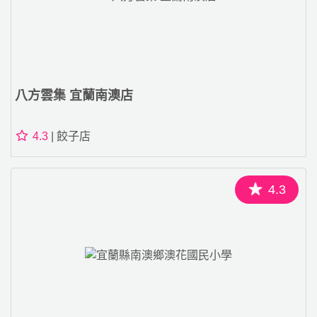
八方雲集 宜蘭南澳店
4.3
| 餃子店
4.3