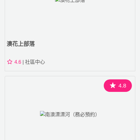
澳花上部落
4.6
| 社區中心
4.8