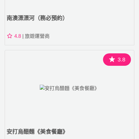
南澳漂漂河（務必預約）
4.8
| 旅遊運營商
3.8
安打烏醋麵《美食餐廳》