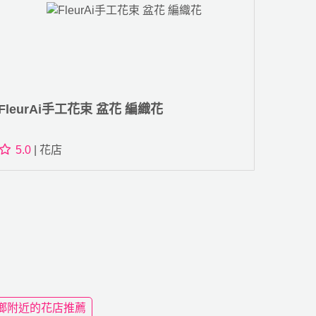
FleurAi手工花束 盆花 編織花
5.0
| 花店
鄉附近的花店推薦