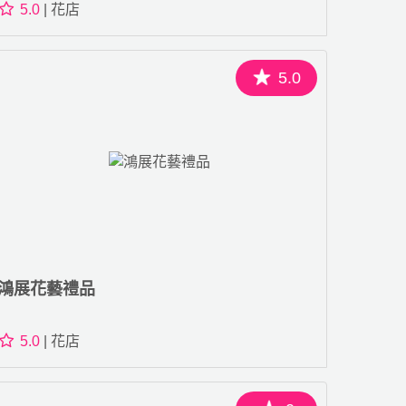
5.0
| 花店
5.0
鴻展花藝禮品
5.0
| 花店