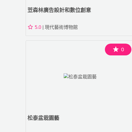
苙森林廣告設計和數位創意
5.0
| 現代藝術博物館
0
松泰盆栽園藝