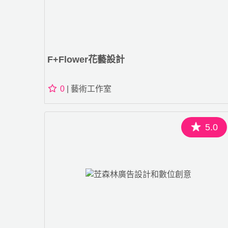
F+flower花藝設計
0
| 藝術工作室
5.0