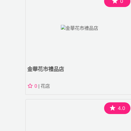
0
金華花市禮品店
0
| 花店
4.0