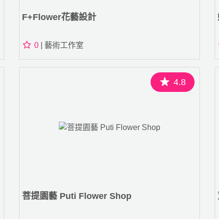
F+flower花藝設計
0
| 藝術工作室
4.8
菩提園藝 Puti Flower Shop