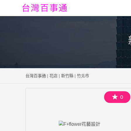
台灣百事通
|
花店
|
新竹縣
|
竹北市
0