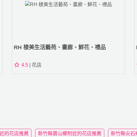
RH 棣美生活藝苑、畫廊、鮮花、禮品
4.5
| 花店
近的花店推薦
新竹縣寶山鄉附近的花店推薦
新竹縣尖石