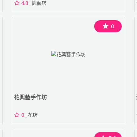
4.8
| 園藝店
0
花興藝手作坊
0
| 花店