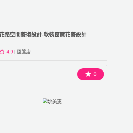
花路空間藝術設計-軟裝窗簾花藝設計
4.9
| 窗簾店
0