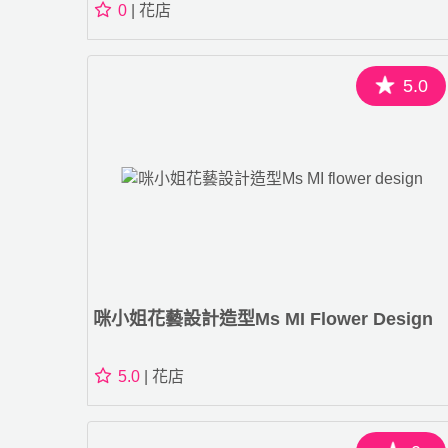
0
| 花店
5.0
咪小姐花藝設計造型Ms MI Flower Design
5.0
| 花店