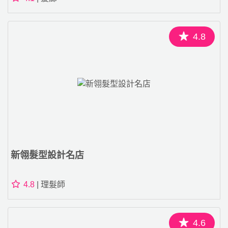
4.8
新翎髮型設計名店
4.8
| 理髮師
4.6