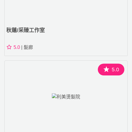
秋蓮/采臻工作室
5.0
| 髮廊
5.0